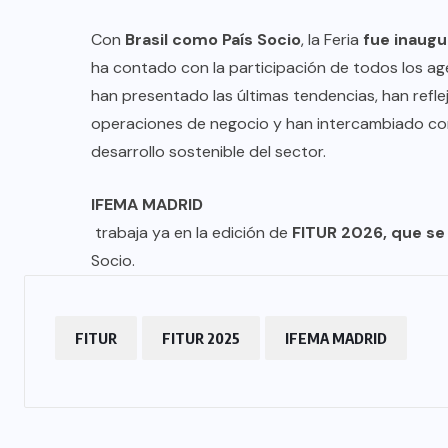
Con
Brasil como País Socio
, la Feria
fue inaugu
ha contado con la participación de todos los agen
han presentado las últimas tendencias, han refl
operaciones de negocio y han intercambiado con
desarrollo sostenible del sector.
IFEMA MADRID
trabaja ya en la edición de
FITUR 2026, que se 
Socio.
FITUR
FITUR 2025
IFEMA MADRID