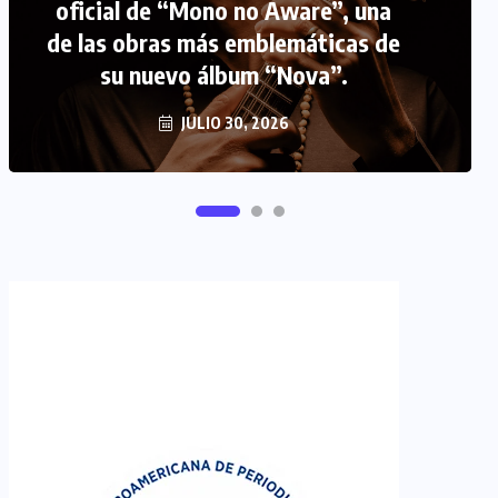
FIPETUR se solidariza con
Venezuela
JUNIO 29, 2026