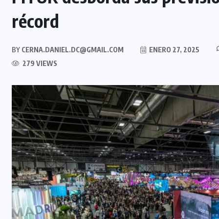
récord
BY
CERNA.DANIEL.DC@GMAIL.COM
ENERO 27, 2025
279 VIEWS