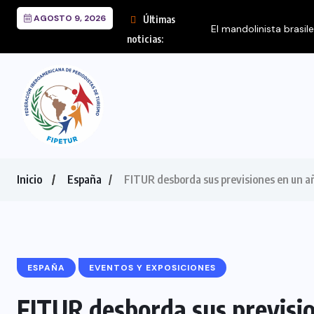
AGOSTO 9, 2026
Últimas
noticias:
Inicio
España
FITUR desborda sus previsiones en un añ
ESPAÑA
EVENTOS Y EXPOSICIONES
FITUR desborda sus previsio