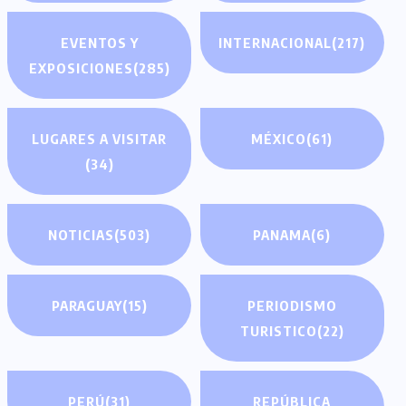
EVENTOS Y
INTERNACIONAL
(217)
EXPOSICIONES
(285)
LUGARES A VISITAR
MÉXICO
(61)
(34)
NOTICIAS
(503)
PANAMA
(6)
PARAGUAY
(15)
PERIODISMO
TURISTICO
(22)
PERÚ
(31)
REPÚBLICA