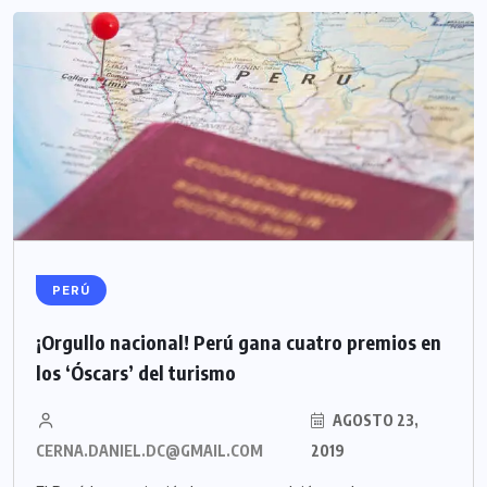
PERÚ
¡Orgullo nacional! Perú gana cuatro premios en
los ‘Óscars’ del turismo
AGOSTO 23,
CERNA.DANIEL.DC@GMAIL.COM
2019