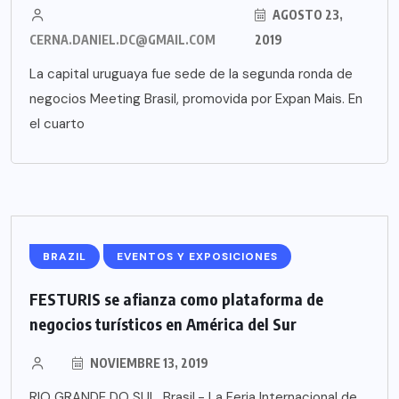
AGOSTO 23,
CERNA.DANIEL.DC@GMAIL.COM
2019
La capital uruguaya fue sede de la segunda ronda de
negocios Meeting Brasil, promovida por Expan Mais. En
el cuarto
BRAZIL
EVENTOS Y EXPOSICIONES
FESTURIS se afianza como plataforma de
negocios turísticos en América del Sur
NOVIEMBRE 13, 2019
RIO GRANDE DO SUL, Brasil.- La Feria Internacional de