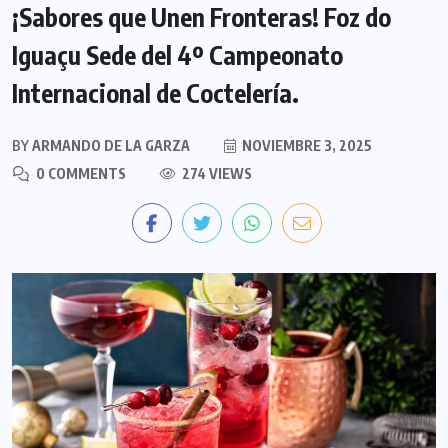
¡Sabores que Unen Fronteras! Foz do
Iguaçu Sede del 4º Campeonato
Internacional de Coctelería.
BY
ARMANDO DE LA GARZA
NOVIEMBRE 3, 2025
0 COMMENTS
274 VIEWS