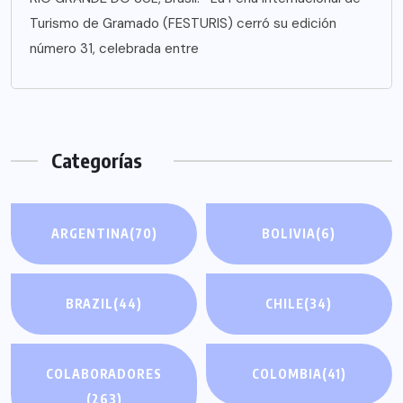
Turismo de Gramado (FESTURIS) cerró su edición
número 31, celebrada entre
Categorías
ARGENTINA
(70)
BOLIVIA
(6)
BRAZIL
(44)
CHILE
(34)
COLABORADORES
COLOMBIA
(41)
(263)