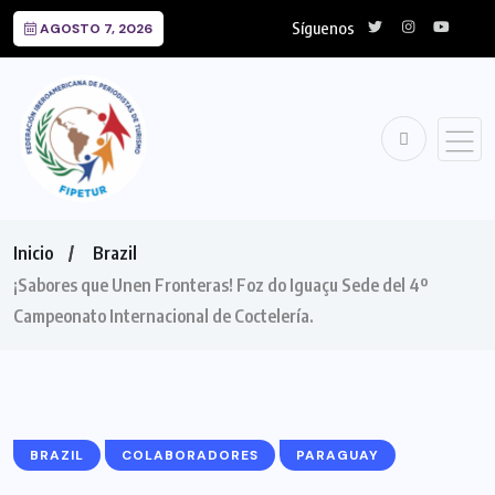
Síguenos
AGOSTO 7, 2026
Inicio
Brazil
¡Sabores que Unen Fronteras! Foz do Iguaçu Sede del 4º
Campeonato Internacional de Coctelería.
BRAZIL
COLABORADORES
PARAGUAY