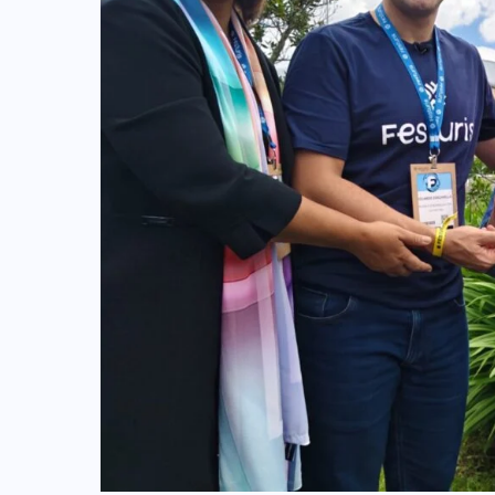
TULUM EN BANCARROTA
TURÍSTICA POR ABUSOS Y FALTA
DE PLANEACIÓN
JUNIO 24, 2026