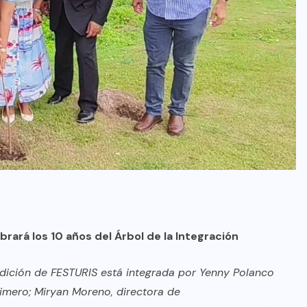
brará los 10
años del Árbol de la Integración
edición de FESTURIS está integrada por
Yenny Polanco
rimero; Miryan Moreno,
directora de