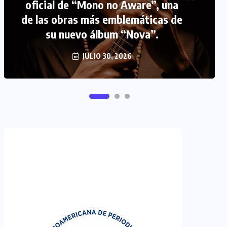
FIPETUR se solidariza con
Venezuela
JUNIO 29, 2026