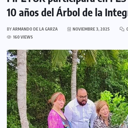
10 años del Árbol de la Integ
BY
ARMANDO DE LA GARZA
NOVIEMBRE 3, 2025
0
160 VIEWS