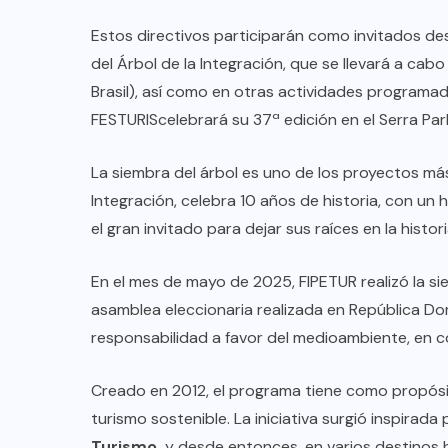
Estos directivos participarán como invitados de
del Árbol de la Integración, que se llevará a cab
Brasil), así como en otras actividades programada
FESTURIScelebrará su 37ª edición en el Serra Pa
La siembra del árbol es uno de los proyectos más
Integración, celebra 10 años de historia, con un
el gran invitado para dejar sus raíces en la histor
En el mes de mayo de 2025, FIPETUR realizó la s
asamblea eleccionaria realizada en República D
responsabilidad a favor del medioambiente, en 
Creado en 2012, el programa tiene como propós
turismo sostenible. La iniciativa surgió inspirada 
Turismo,
y desde entonces, en varios destinos