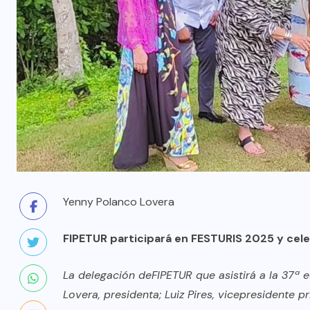
Yenny Polanco Lovera
FIPETUR participará en FESTURIS 2025 y cele
La delegación deFIPETUR que asistirá a la 37ª 
Lovera, presidenta;
Luiz Pires, vicepresidente p