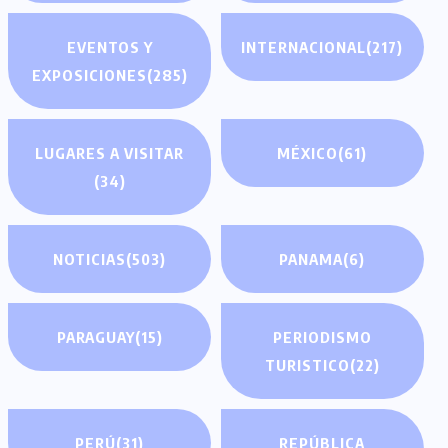
EVENTOS Y
INTERNACIONAL
(217)
EXPOSICIONES
(285)
LUGARES A VISITAR
MÉXICO
(61)
(34)
NOTICIAS
(503)
PANAMA
(6)
PARAGUAY
(15)
PERIODISMO
TURISTICO
(22)
PERÚ
(31)
REPÚBLICA