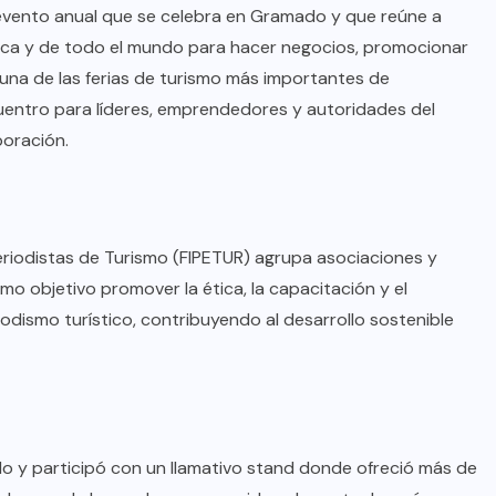
un evento anual que se celebra en Gramado y que reúne a
rica y de todo el mundo para hacer negocios, promocionar
 una de las ferias de turismo más importantes de
entro para líderes, emprendedores y autoridades del
aboración.
riodistas de Turismo (FIPETUR) agrupa asociaciones y
mo objetivo promover la ética, la capacitación y el
odismo turístico, contribuyendo al desarrollo sostenible
do y participó con un llamativo stand donde ofreció más de