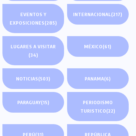
EVENTOS Y
INTERNACIONAL
(217)
EXPOSICIONES
(285)
LUGARES A VISITAR
MÉXICO
(61)
(34)
NOTICIAS
(503)
PANAMA
(6)
PARAGUAY
(15)
PERIODISMO
TURISTICO
(22)
PERÚ
(31)
REPÚBLICA