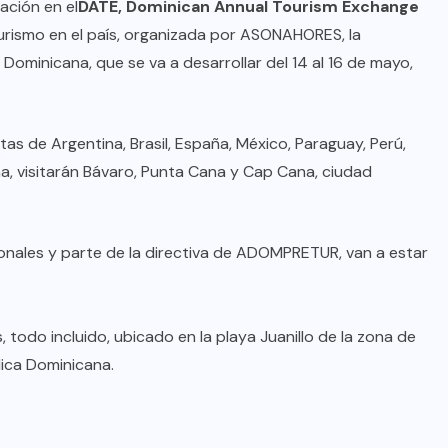
ación en el
DATE, Dominican Annual Tourism Exchange
turismo en el país, organizada por ASONAHORES, la
Dominicana, que se va a desarrollar del 14 al 16 de mayo,
as de Argentina, Brasil, España, México, Paraguay, Perú,
na, visitarán Bávaro, Punta Cana y Cap Cana, ciudad
ionales y parte de la directiva de ADOMPRETUR, van a estar
 todo incluido, ubicado en la playa Juanillo de la zona de
lica Dominicana.