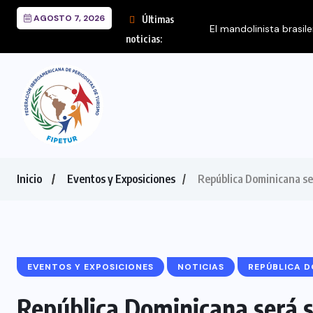
AGOSTO 7, 2026
Últimas
El mandolinista brasil
noticias:
Inicio
Eventos y Exposiciones
República Dominicana se
EVENTOS Y EXPOSICIONES
NOTICIAS
REPÚBLICA 
República Dominicana será 