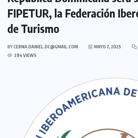
FIPETUR, la Federación Iber
de Turismo
BY
CERNA.DANIEL.DC@GMAIL.COM
MAYO 7, 2025
284 VIEWS