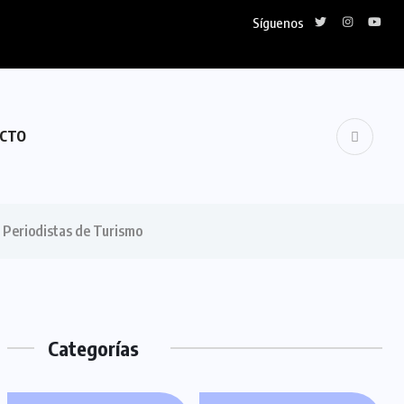
Síguenos
CTO
 Periodistas de Turismo
Categorías