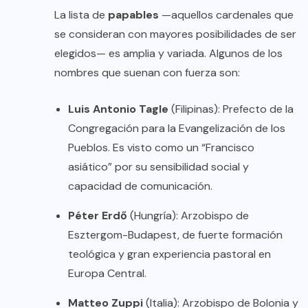
La lista de
papables
—aquellos cardenales que
se consideran con mayores posibilidades de ser
elegidos— es amplia y variada. Algunos de los
nombres que suenan con fuerza son:
Luis Antonio Tagle
(Filipinas): Prefecto de la
Congregación para la Evangelización de los
Pueblos. Es visto como un “Francisco
asiático” por su sensibilidad social y
capacidad de comunicación.
Péter Erdő
(Hungría): Arzobispo de
Esztergom-Budapest, de fuerte formación
teológica y gran experiencia pastoral en
Europa Central.
Matteo Zuppi
(Italia): Arzobispo de Bolonia y