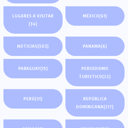
LUGARES A VISITAR
MÉXICO
(61)
(34)
NOTICIAS
(503)
PANAMA
(6)
PARAGUAY
(15)
PERIODISMO
TURISTICO
(22)
PERÚ
(31)
REPÚBLICA
DOMINICANA
(217)