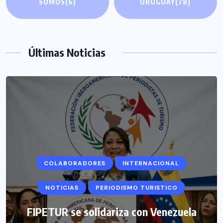
SOMOS
(6)
URUGUAY
(78)
Últimas Noticias
COLABORADORES
INTERNACIONAL
NOTICIAS
PERIODISMO TURISTICO
FIPETUR se solidariza con Venezuela