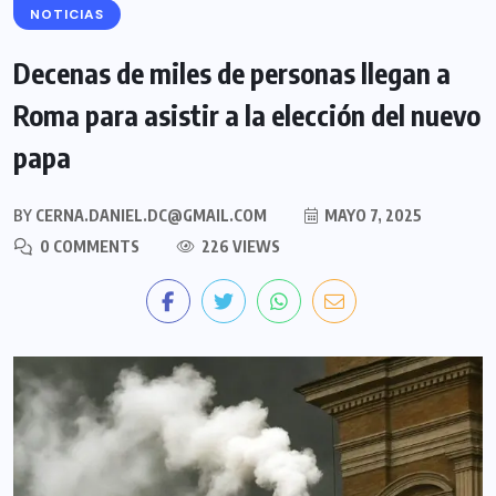
NOTICIAS
Decenas de miles de personas llegan a
Roma para asistir a la elección del nuevo
papa
BY
CERNA.DANIEL.DC@GMAIL.COM
MAYO 7, 2025
0 COMMENTS
226 VIEWS