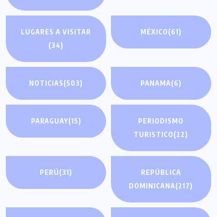
LUGARES A VISITAR
MÉXICO
(61)
(34)
NOTICIAS
(503)
PANAMA
(6)
PARAGUAY
(15)
PERIODISMO
TURISTICO
(22)
PERÚ
(31)
REPÚBLICA
DOMINICANA
(217)