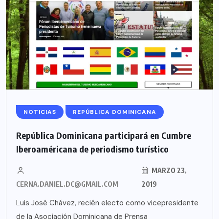
NOTICIAS
REPÚBLICA DOMINICANA
República Dominicana participará en Cumbre
Iberoaméricana de periodismo turístico
MARZO 23,
CERNA.DANIEL.DC@GMAIL.COM
2019
Luis José Chávez, recién electo como vicepresidente
de la Asociación Dominicana de Prensa