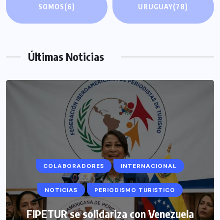
SOMOS
(6)
URUGUAY
(78)
Últimas Noticias
COLABORADORES
INTERNACIONAL
NOTICIAS
PERIODISMO TURISTICO
FIPETUR se solidariza con Venezuela