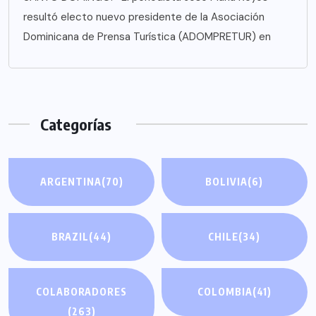
resultó electo nuevo presidente de la Asociación
Dominicana de Prensa Turística (ADOMPRETUR) en
Categorías
ARGENTINA
(70)
BOLIVIA
(6)
BRAZIL
(44)
CHILE
(34)
COLABORADORES
COLOMBIA
(41)
(263)