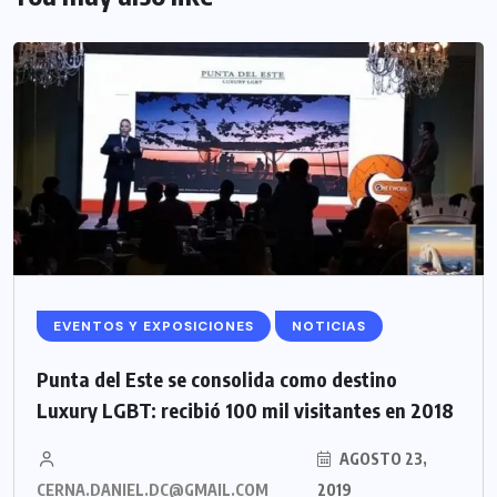
EVENTOS Y EXPOSICIONES
NOTICIAS
Punta del Este se consolida como destino
Luxury LGBT: recibió 100 mil visitantes en 2018
AGOSTO 23,
CERNA.DANIEL.DC@GMAIL.COM
2019