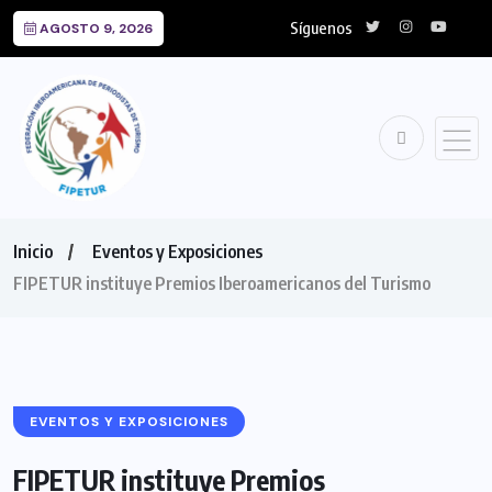
Síguenos
AGOSTO 9, 2026
Inicio
Eventos y Exposiciones
FIPETUR instituye Premios Iberoamericanos del Turismo
EVENTOS Y EXPOSICIONES
FIPETUR instituye Premios