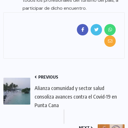
todos los profesionales del turismo del país, a
participar de dicho encuentro.
PREVIOUS
Alianza comunidad y sector salud
consoliza avances contra el Covid-19 en
Punta Cana
NEXT