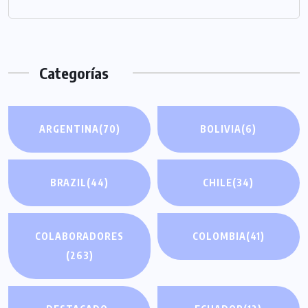
Categorías
ARGENTINA
(70)
BOLIVIA
(6)
BRAZIL
(44)
CHILE
(34)
COLABORADORES
COLOMBIA
(41)
(263)