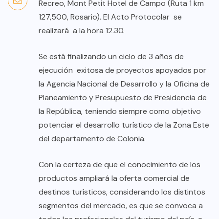
Recreo, Mont Petit Hotel de Campo (Ruta 1 km
127,500, Rosario). El Acto Protocolar se
realizará a la hora 12.30.
Se está finalizando un ciclo de 3 años de
ejecución exitosa de proyectos apoyados por
la Agencia Nacional de Desarrollo y la Oficina de
Planeamiento y Presupuesto de Presidencia de
la República, teniendo siempre como objetivo
potenciar el desarrollo turístico de la Zona Este
del departamento de Colonia.
Con la certeza de que el conocimiento de los
productos ampliará la oferta comercial de
destinos turísticos, considerando los distintos
segmentos del mercado, es que se convoca a