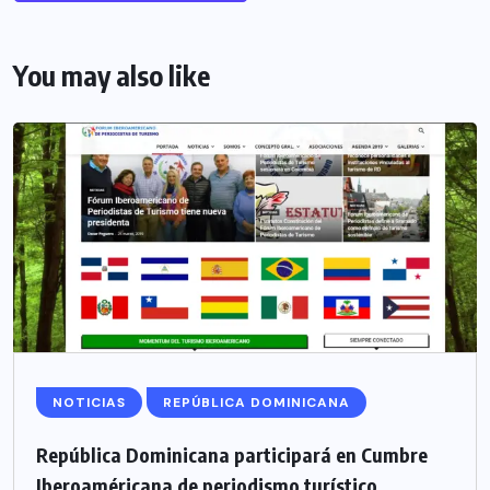
You may also like
NOTICIAS
REPÚBLICA DOMINICANA
República Dominicana participará en Cumbre
Iberoaméricana de periodismo turístico