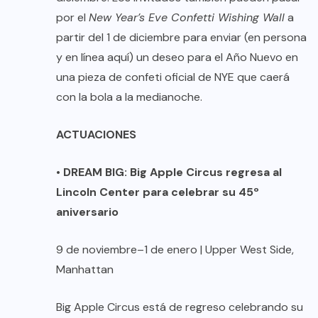
por el
New Year’s Eve Confetti Wishing Wall
a
partir del 1 de diciembre para enviar (en persona
y en línea
aquí
) un deseo para el Año Nuevo en
una pieza de confeti oficial de NYE que caerá
con la bola a la medianoche.
ACTUACIONES
•
DREAM BIG: Big Apple Circus regresa al
Lincoln Center para celebrar su 45º
aniversario
9 de noviembre–1 de enero | Upper West Side,
Manhattan
Big Apple Circus está de regreso celebrando su