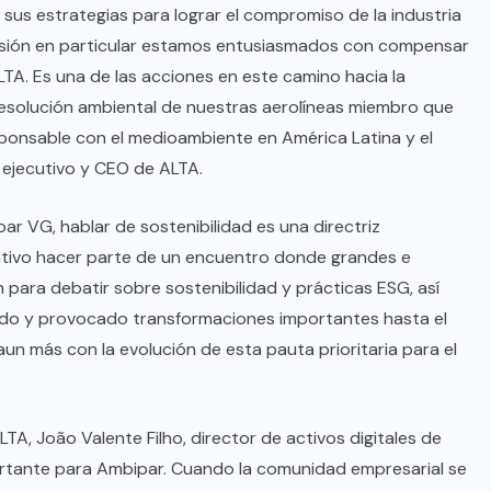
sus estrategias para lograr el compromiso de la industria
asión en particular estamos entusiasmados con compensar
TA. Es una de las acciones en este camino hacia la
esolución ambiental de nuestras aerolíneas miembro que
esponsable con el medioambiente en América Latina y el
 ejecutivo y CEO de ALTA.
ar VG, hablar de sostenibilidad es una directriz
cativo hacer parte de un encuentro donde grandes e
para debatir sobre sostenibilidad y prácticas ESG, así
ido y provocado transformaciones importantes hasta el
un más con la evolución de esta pauta prioritaria para el
A, João Valente Filho, director de activos digitales de
ortante para Ambipar. Cuando la comunidad empresarial se