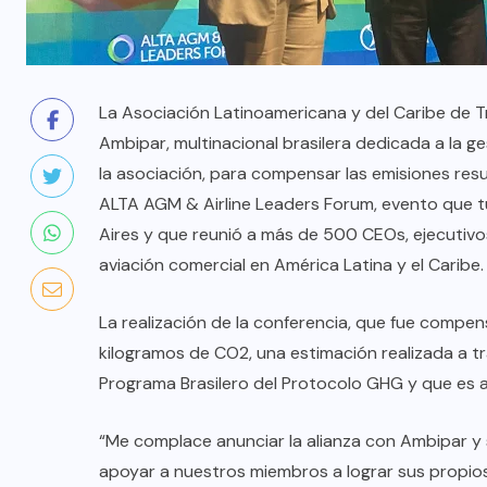
La Asociación Latinoamericana y del Caribe de T
Ambipar, multinacional brasilera dedicada a la 
la asociación, para compensar las emisiones resu
ALTA AGM & Airline Leaders Forum, evento que tu
Aires y que reunió a más de 500 CEOs, ejecutivos
aviación comercial en América Latina y el Caribe.
La realización de la conferencia, que fue compen
kilogramos de CO2, una estimación realizada a t
Programa Brasilero del Protocolo GHG y que es 
“Me complace anunciar la alianza con Ambipar y 
apoyar a nuestros miembros a lograr sus propio