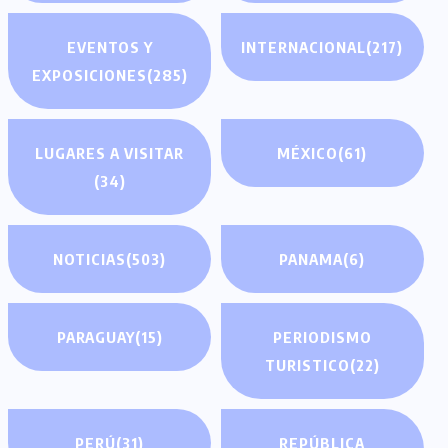
EVENTOS Y
INTERNACIONAL
(217)
EXPOSICIONES
(285)
LUGARES A VISITAR
MÉXICO
(61)
(34)
NOTICIAS
(503)
PANAMA
(6)
PARAGUAY
(15)
PERIODISMO
TURISTICO
(22)
PERÚ
(31)
REPÚBLICA