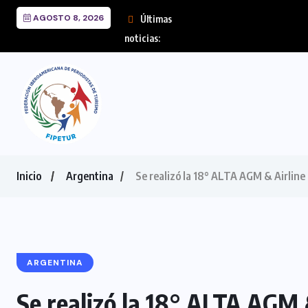
AGOSTO 8, 2026
Últimas
FIPETUR se solidariza
noticias:
Inicio
Argentina
Se realizó la 18° ALTA AGM & Airlin
ARGENTINA
Se realizó la 18° ALTA AGM 