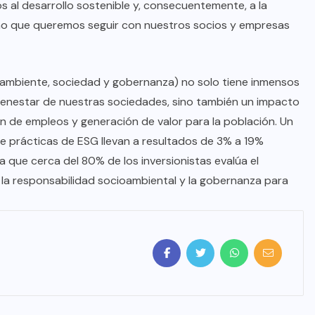
mos al desarrollo sostenible y, consecuentemente, a la
ino que queremos seguir con nuestros socios y empresas
oambiente, sociedad y gobernanza) no solo tiene inmensos
 bienestar de nuestras sociedades, sino también un impacto
ón de empleos y generación de valor para la población. Un
 prácticas de ESG llevan a resultados de 3% a 19%
 que cerca del 80% de los inversionistas evalúa el
la responsabilidad socioambiental y la gobernanza para