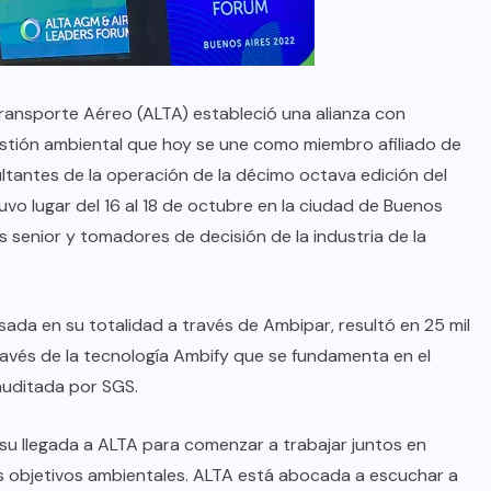
ransporte Aéreo (ALTA) estableció una alianza con
gestión ambiental que hoy se une como miembro afiliado de
ltantes de la operación de la décimo octava edición del
vo lugar del 16 al 18 de octubre en la ciudad de Buenos
 senior y tomadores de decisión de la industria de la
sada en su totalidad a través de Ambipar, resultó en 25 mil
ravés de la tecnología Ambify que se fundamenta en el
auditada por SGS.
su llegada a ALTA para comenzar a trabajar juntos en
s objetivos ambientales. ALTA está abocada a escuchar a