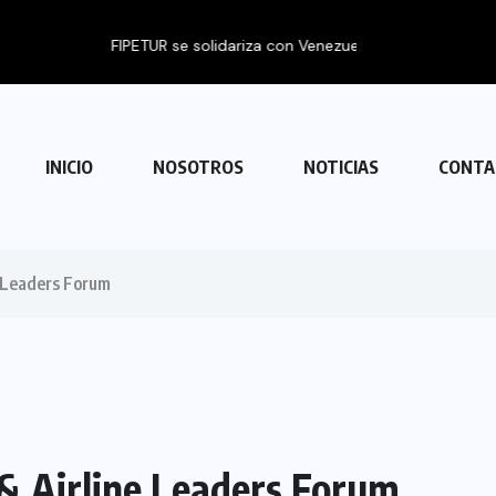
 con Venezuela
INICIO
NOSOTROS
NOTICIAS
CONTA
e Leaders Forum
& Airline Leaders Forum