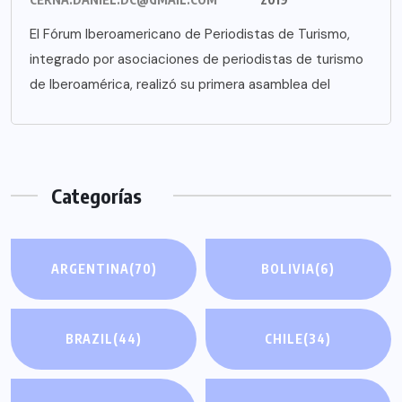
El Fórum Iberoamericano de Periodistas de Turismo,
integrado por asociaciones de periodistas de turismo
de Iberoamérica, realizó su primera asamblea del
Categorías
ARGENTINA
(70)
BOLIVIA
(6)
BRAZIL
(44)
CHILE
(34)