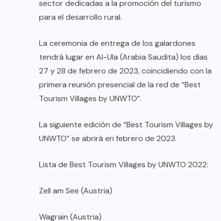
sector dedicadas a la promoción del turismo
para el desarrollo rural.
La ceremonia de entrega de los galardones
tendrá lugar en Al-Ula (Arabia Saudita) los días
27 y 28 de febrero de 2023, coincidiendo con la
primera reunión presencial de la red de “Best
Tourism Villages by UNWTO”.
La siguiente edición de “Best Tourism Villages by
UNWTO” se abrirá en febrero de 2023.
Lista de Best Tourism Villages by UNWTO 2022:
Zell am See (Austria)
Wagrain (Austria)