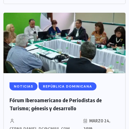
NOTICIAS
REPÚBLICA DOMINICANA
Fórum Iberoamericano de Periodistas de
Turismo; génesis y desarrollo
MARZO 24,
CERNA.DANIEL.DC@GMAIL.COM
2019