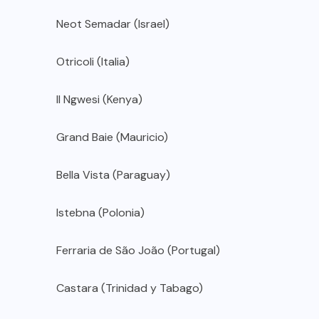
Neot Semadar (Israel)
Otricoli (Italia)
Il Ngwesi (Kenya)
Grand Baie (Mauricio)
Bella Vista (Paraguay)
Istebna (Polonia)
Ferraria de São João (Portugal)
Castara (Trinidad y Tabago)