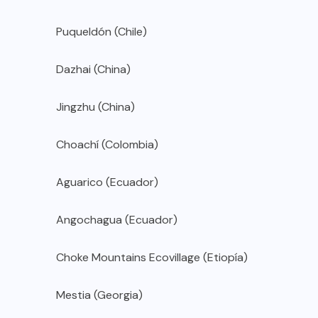
Puqueldón (Chile)
Dazhai (China)
Jingzhu (China)
Choachí (Colombia)
Aguarico (Ecuador)
Angochagua (Ecuador)
Choke Mountains Ecovillage (Etiopía)
Mestia (Georgia)