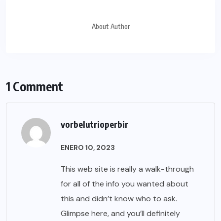
About Author
1 Comment
vorbelutrioperbir
ENERO 10, 2023
This web site is really a walk-through
for all of the info you wanted about
this and didn’t know who to ask.
Glimpse here, and you’ll definitely