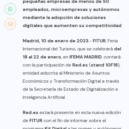
pequeñas empresas de menos de 50
empleados, microempresas y autónomos
mediante la adopción de soluciones
digitales que aumenten su competitividad
Madrid,
10 de enero de 2023
.-
FITUR
, Feria
Internacional del Turismo, que se celebrará
del
18 al 22 de enero
, en
IFEMA MADRID
, contará
con la participación de
Red.es
(
stand 10F18
),
entidad adscrita al Ministerio de Asuntos
Económicos y Transformación Digital a través
de la Secretaría de Estado de Digitalización e
Inteligencia Artificial.
Red.es
estará presente en esta nueva edición
de
FITUR
con el fin de informar sobre el
programa
Kit Digital
a las pymes y autónomos