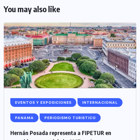
You may also like
EVENTOS Y EXPOSICIONES
INTERNACIONAL
PANAMA
PERIODISMO TURISTICO
Hernán Posada representa a FIPETUR en