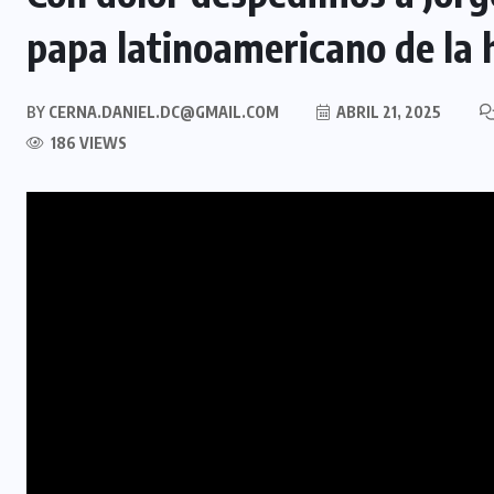
papa latinoamericano de la h
BY
CERNA.DANIEL.DC@GMAIL.COM
ABRIL 21, 2025
186 VIEWS