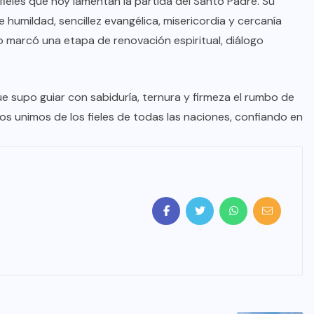
 fieles que hoy lamentan la partida del Santo Padre. Su
 humildad, sencillez evangélica, misericordia y cercanía
 marcó una etapa de renovación espiritual, diálogo
ue supo guiar con sabiduría, ternura y firmeza el rumbo de
Nos unimos de los fieles de todas las naciones, confiando en