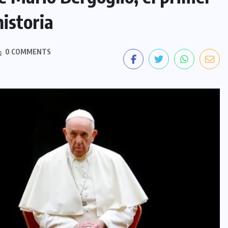
istoria
0 COMMENTS