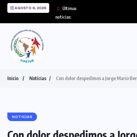
AGOSTO 6, 2026
Últimas
FIPE
noticias:
Inicio
Noticias
Con dolor despedimos a Jorge Mario Berg
NOTICIAS
Con dolor despedimos a Jorg