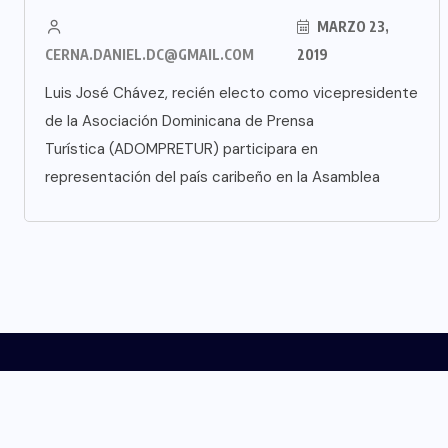
MARZO 23,
CERNA.DANIEL.DC@GMAIL.COM
2019
Luis José Chávez, recién electo como vicepresidente
de la Asociación Dominicana de Prensa
Turística (ADOMPRETUR) participara en
representación del país caribeño en la Asamblea
INICIO
NOSOTROS
NOTICIAS