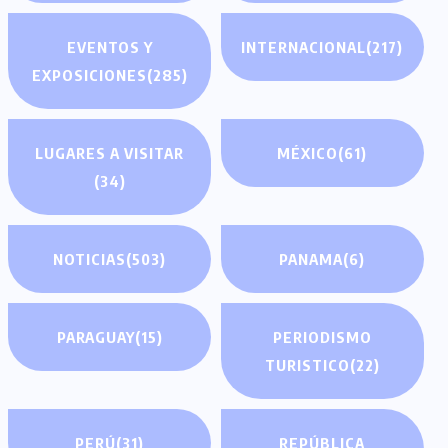
EVENTOS Y
INTERNACIONAL
(217)
EXPOSICIONES
(285)
LUGARES A VISITAR
MÉXICO
(61)
(34)
NOTICIAS
(503)
PANAMA
(6)
PARAGUAY
(15)
PERIODISMO
TURISTICO
(22)
PERÚ
(31)
REPÚBLICA