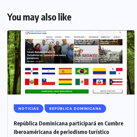
You may also like
NOTICIAS
REPÚBLICA DOMINICANA
República Dominicana participará en Cumbre
Iberoaméricana de periodismo turístico