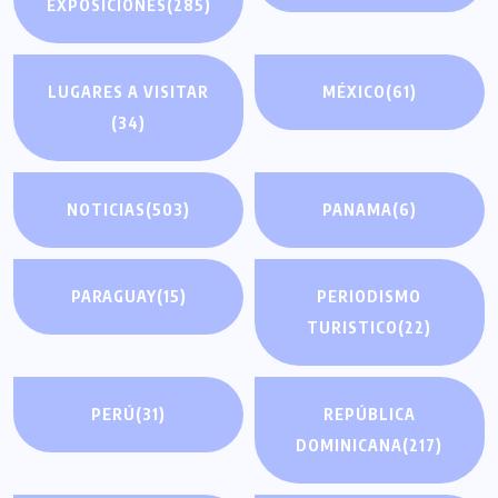
EXPOSICIONES
(285)
LUGARES A VISITAR
MÉXICO
(61)
(34)
NOTICIAS
(503)
PANAMA
(6)
PARAGUAY
(15)
PERIODISMO
TURISTICO
(22)
PERÚ
(31)
REPÚBLICA
DOMINICANA
(217)