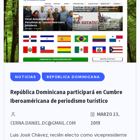
NOTICIAS
REPÚBLICA DOMINICANA
República Dominicana participará en Cumbre
Iberoaméricana de periodismo turístico
MARZO 23,
CERNA.DANIEL.DC@GMAIL.COM
2019
Luis José Chávez, recién electo como vicepresidente