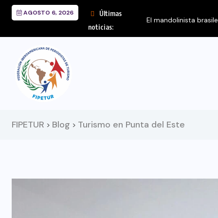
AGOSTO 6, 2026
Últimas
El mandolinista brasil
noticias:
FIPETUR
Blog
Turismo en Punta del Este
>
>