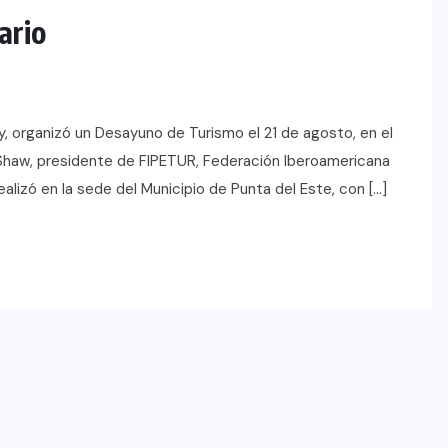
ario
y, organizó un Desayuno de Turismo el 21 de agosto, en el
 Shaw, presidente de FIPETUR, Federación Iberoamericana
lizó en la sede del Municipio de Punta del Este, con […]