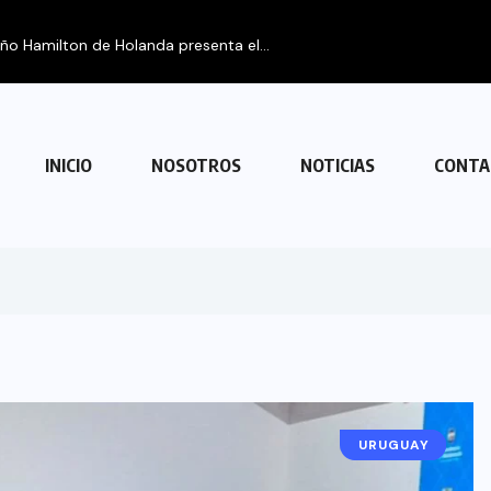
eño Hamilton de Holanda presenta el...
INICIO
NOSOTROS
NOTICIAS
CONTA
NOTICIAS
URUGUAY