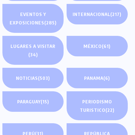
EVENTOS Y
INTERNACIONAL
(217)
EXPOSICIONES
(285)
LUGARES A VISITAR
MÉXICO
(61)
(34)
NOTICIAS
(503)
PANAMA
(6)
PARAGUAY
(15)
PERIODISMO
TURISTICO
(22)
PERÚ
(31)
REPÚBLICA