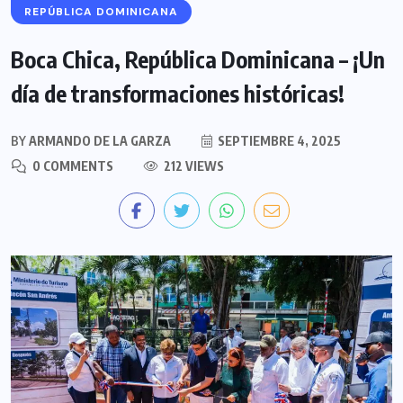
REPÚBLICA DOMINICANA
Boca Chica, República Dominicana – ¡Un
día de transformaciones históricas!
BY
ARMANDO DE LA GARZA
SEPTIEMBRE 4, 2025
0 COMMENTS
212 VIEWS