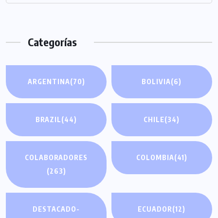
Categorías
ARGENTINA
(70)
BOLIVIA
(6)
BRAZIL
(44)
CHILE
(34)
COLABORADORES
COLOMBIA
(41)
(263)
DESTACADO-
ECUADOR
(12)