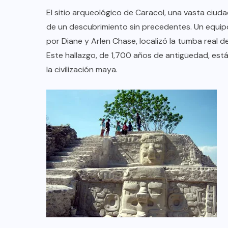
TULUM EN BANCARROTA
El sitio arqueológico de Caracol, una vasta ciuda
TURÍSTICA POR ABUSOS Y FALTA
de un descubrimiento sin precedentes. Un equip
DE PLANEACIÓN
por Diane y Arlen Chase, localizó la tumba real 
Este hallazgo, de 1,700 años de antigüedad, está
JUNIO 24, 2026
la civilización maya.