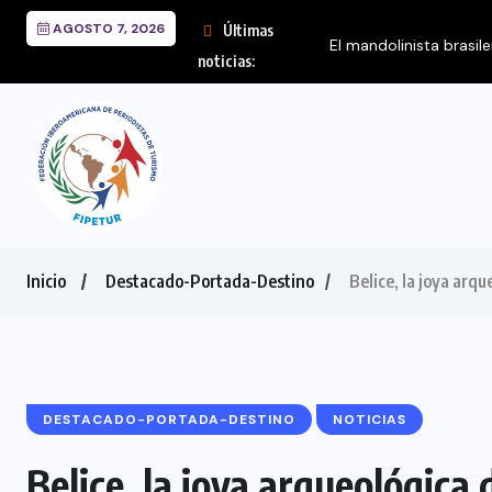
AGOSTO 7, 2026
Últimas
El mandolinista brasil
noticias:
Inicio
Destacado-Portada-Destino
Belice, la joya arq
DESTACADO-PORTADA-DESTINO
NOTICIAS
Belice, la joya arqueológica