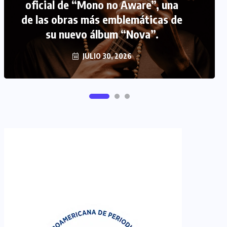
FIPETUR se solidariza con
Venezuela
JUNIO 29, 2026