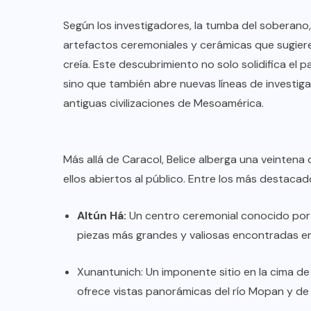
Según los investigadores, la tumba del soberano,
artefactos ceremoniales y cerámicas que sugier
creía. Este descubrimiento no solo solidifica el 
sino que también abre nuevas líneas de investigac
antiguas civilizaciones de Mesoamérica.
Más allá de Caracol, Belice alberga una veintena
ellos abiertos al público. Entre los más destaca
Altún Há:
Un centro ceremonial conocido por 
piezas más grandes y valiosas encontradas en
Xunantunich: Un imponente sitio en la cima de u
ofrece vistas panorámicas del río Mopan y de 