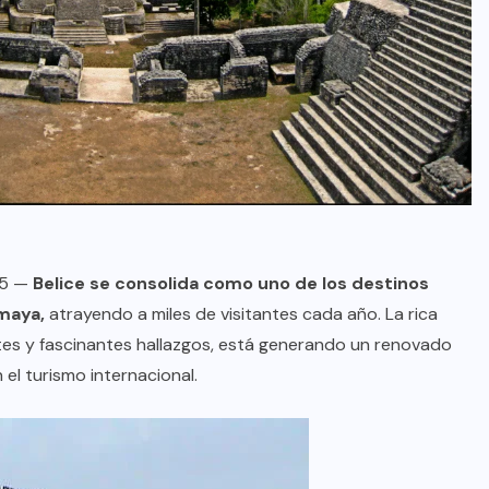
25 —
Belice se consolida como uno de los destinos
 maya,
atrayendo a miles de visitantes cada año. La rica
ntes y fascinantes hallazgos, está generando un renovado
el turismo internacional.