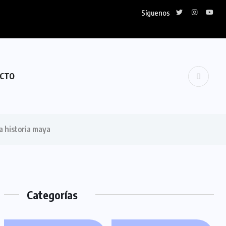
Síguenos
CTO
a historia maya
Categorías