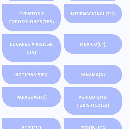
EVENTOS Y
INTERNACIONAL
(217)
EXPOSICIONES
(285)
LUGARES A VISITAR
MÉXICO
(61)
(34)
NOTICIAS
(503)
PANAMA
(6)
PARAGUAY
(15)
PERIODISMO
TURISTICO
(22)
PERÚ
(31)
REPÚBLICA