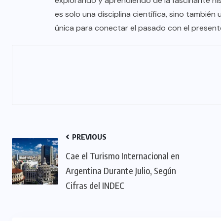
explorando y aprendiendo de la fascinante histo
es solo una disciplina científica, sino tambié
única para conectar el pasado con el present
PREVIOUS
Cae el Turismo Internacional en
Argentina Durante Julio, Según
Cifras del INDEC