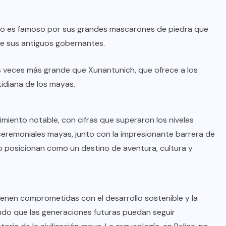
itio es famoso por sus grandes mascarones de piedra que
de sus antiguos gobernantes.
es veces más grande que Xunantunich, que ofrece a los
tidiana de los mayas.
imiento notable, con cifras que superaron los niveles
eremoniales mayas, junto con la impresionante barrera de
 lo posicionan como un destino de aventura, cultura y
ienen comprometidas con el desarrollo sostenible y la
ando que las generaciones futuras puedan seguir