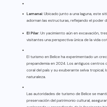
Lamanai
: Ubicado junto a una laguna, este s
adornan las estructuras, reflejando el poder 
El Pilar
: Un yacimiento aún en excavación, tr
visitantes una perspectiva única de la vida co
El turismo en Belice ha experimentado un crec
prepandemia en 2024. Los antiguos centros c
coral del país y su exuberante selva tropical,
naturaleza.
Las autoridades de turismo de Belice se mant
preservación del patrimonio cultural, asegur