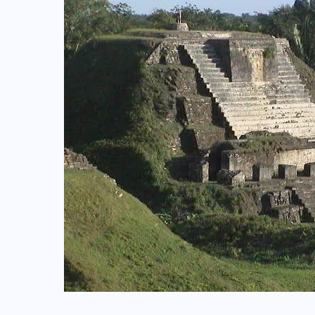
COLABORADORES
MÉXICO
NOTICIAS
EL FIN DEL MILAGRO BOHEMIO: