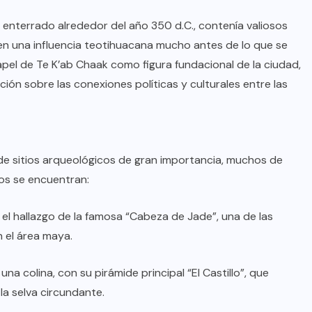
 enterrado alrededor del año 350 d.C., contenía valiosos
en una influencia teotihuacana mucho antes de lo que se
papel de Te K’ab Chaak como figura fundacional de la ciudad,
ión sobre las conexiones políticas y culturales entre las
 de sitios arqueológicos de gran importancia, muchos de
dos se encuentran:
el hallazgo de la famosa “Cabeza de Jade”, una de las
 el área maya.
na colina, con su pirámide principal “El Castillo”, que
la selva circundante.