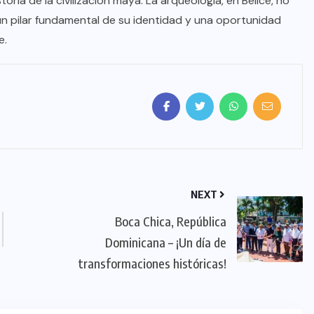
ria de la civilización maya. La arqueología, en Belice, no
n un pilar fundamental de su identidad y una oportunidad
e.
NEXT
Boca Chica, República
Dominicana – ¡Un día de
transformaciones históricas!