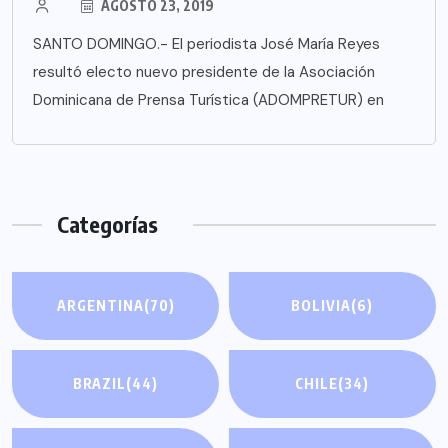
AGOSTO 23, 2019
SANTO DOMINGO.- El periodista José María Reyes
resultó electo nuevo presidente de la Asociación
Dominicana de Prensa Turística (ADOMPRETUR) en
Categorías
ARGENTINA
(70)
BOLIVIA
(6)
BRAZIL
(44)
CHILE
(34)