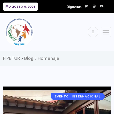
Síguenos
AGOSTO 6, 2026
FIPETUR
Blog
Homenaje
>
>
EVENTOS Y EXPOSICIONES
INTERNACIONAL