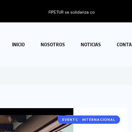
 con Venezuela
INICIO
NOSOTROS
NOTICIAS
CONTA
EVENTOS Y EXPOSICIONES
INTERNACIONAL