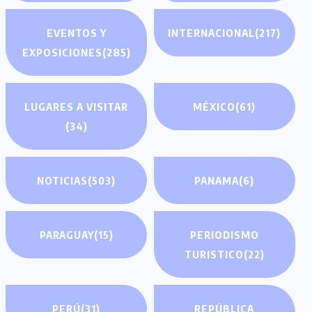
EVENTOS Y
INTERNACIONAL
(217)
EXPOSICIONES
(285)
LUGARES A VISITAR
MÉXICO
(61)
(34)
NOTICIAS
(503)
PANAMA
(6)
PARAGUAY
(15)
PERIODISMO
TURISTICO
(22)
PERÚ
(31)
REPÚBLICA