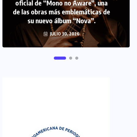
oficial de “Mono no Aware”, una
de las obras más emblemáticas de
FIPETUR se solidariza con
su nuevo álbum “Nova”.
Venezuela
JUNIO 29, 2026
JULIO 30, 2026