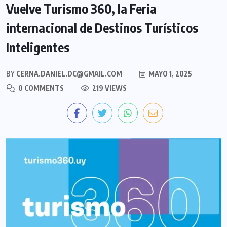
Vuelve Turismo 360, la Feria
internacional de Destinos Turísticos
Inteligentes
BY
CERNA.DANIEL.DC@GMAIL.COM
MAYO 1, 2025
0 COMMENTS
219 VIEWS