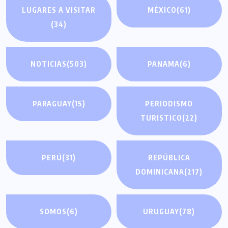
LUGARES A VISITAR
MÉXICO
(61)
(34)
NOTICIAS
(503)
PANAMA
(6)
PARAGUAY
(15)
PERIODISMO
TURISTICO
(22)
PERÚ
(31)
REPÚBLICA
DOMINICANA
(217)
SOMOS
(6)
URUGUAY
(78)