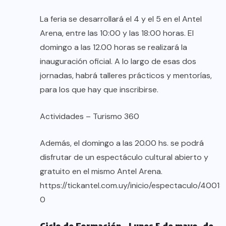
La feria se desarrollará el 4 y el 5 en el Antel
Arena, entre las 10:00 y las 18:00 horas. El
domingo a las 12.00 horas se realizará la
inauguración oficial. A lo largo de esas dos
jornadas, habrá talleres prácticos y mentorías,
para los que hay que inscribirse.
Actividades – Turismo 360
Además, el domingo a las 20.00 hs. se podrá
disfrutar de un espectáculo cultural abierto y
gratuito en el mismo Antel Arena.
https://tickantel.com.uy/inicio/espectaculo/40
0
Ciclo de Formación – Lunes 5 de mayo, de