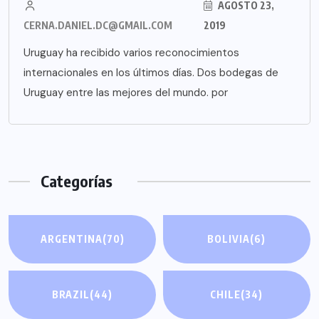
AGOSTO 23,
CERNA.DANIEL.DC@GMAIL.COM
2019
Uruguay ha recibido varios reconocimientos
internacionales en los últimos días. Dos bodegas de
Uruguay entre las mejores del mundo. por
Categorías
ARGENTINA
(70)
BOLIVIA
(6)
BRAZIL
(44)
CHILE
(34)