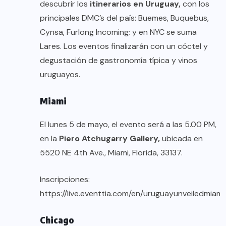
descubrir los
itinerarios en Uruguay,
con los
principales DMC’s del país: Buemes, Buquebus,
Cynsa, Furlong Incoming; y en NYC se suma
Lares. Los eventos finalizarán con un cóctel y
degustación de gastronomía típica y vinos
uruguayos.
Miami
El lunes 5 de mayo, el evento será a las 5.00 PM,
en la
Piero Atchugarry Gallery,
ubicada en
5520 NE 4th Ave., Miami, Florida, 33137.
Inscripciones:
https://live.eventtia.com/en/uruguayunveiledmiam
Chicago