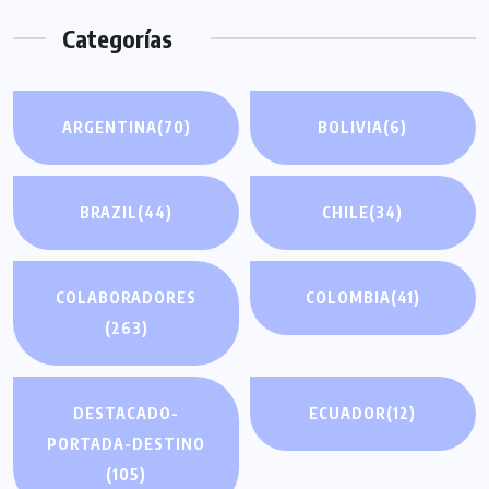
Categorías
ARGENTINA
(70)
BOLIVIA
(6)
BRAZIL
(44)
CHILE
(34)
COLABORADORES
COLOMBIA
(41)
(263)
DESTACADO-
ECUADOR
(12)
PORTADA-DESTINO
(105)