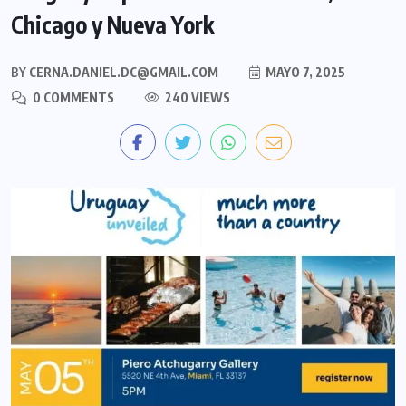
Chicago y Nueva York
BY
CERNA.DANIEL.DC@GMAIL.COM
MAYO 7, 2025
0 COMMENTS
240 VIEWS