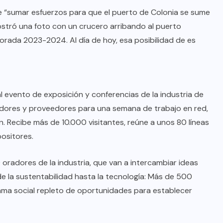
de “sumar esfuerzos para que el puerto de Colonia se sume
ostró una foto con un crucero arribando al puerto
rada 2023-2024. Al día de hoy, esa posibilidad de es
al evento de exposición y conferencias de la industria de
radores y proveedores para una semana de trabajo en red,
. Recibe más de 10.000 visitantes, reúne a unos 80 líneas
ositores.
oradores de la industria, que van a intercambiar ideas
de la sustentabilidad hasta la tecnología: Más de 500
ama social repleto de oportunidades para establecer