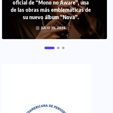
FIPETUR se solidariza con
Venezuela
JUNIO 29, 2026