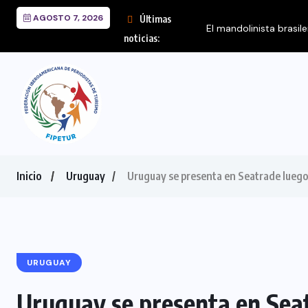
AGOSTO 7, 2026
Últimas
El mandolinista brasil
noticias:
Inicio
Uruguay
Uruguay se presenta en Seatrade luego
URUGUAY
Uruguay se presenta en Seat