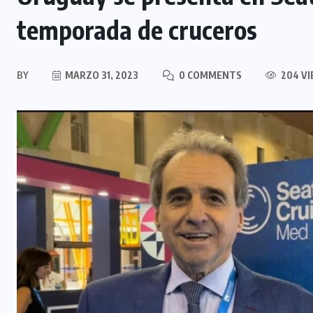
temporada de cruceros
BY
MARZO 31, 2023
0 COMMENTS
204 V