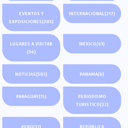
EVENTOS Y
INTERNACIONAL
(217)
EXPOSICIONES
(285)
LUGARES A VISITAR
MÉXICO
(61)
(34)
NOTICIAS
(503)
PANAMA
(6)
PARAGUAY
(15)
PERIODISMO
TURISTICO
(22)
PERÚ
(31)
REPÚBLICA