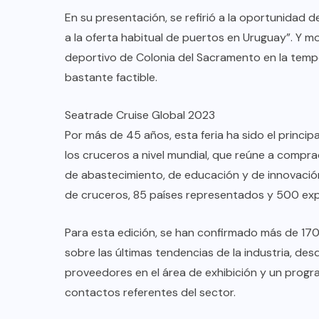
En su presentación, se refirió a la oportunidad 
a la oferta habitual de puertos en Uruguay”. Y m
deportivo de Colonia del Sacramento en la tempo
bastante factible.
Seatrade Cruise Global 2023
Por más de 45 años, esta feria ha sido el princip
los cruceros a nivel mundial, que reúne a comp
de abastecimiento, de educación y de innovación
de cruceros, 85 países representados y 500 exp
Para esta edición, se han confirmado más de 170 
sobre las últimas tendencias de la industria, des
proveedores en el área de exhibición y un progr
contactos referentes del sector.