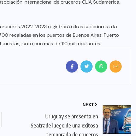
a asociación internacional de cruceros CLIA Sudamérica,
cruceros 2022-2023 registrará cifras superiores a la
700 recaladas en los puertos de Buenos Aires, Puerto
turistas, junto con más de 110 mil tripulantes.
NEXT
Uruguay se presenta en
Seatrade luego de una exitosa
temporada de cruceros