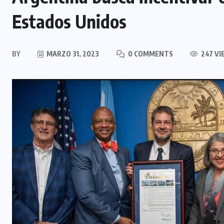
Estados Unidos
BY
MARZO 31, 2023
0 COMMENTS
247 VI