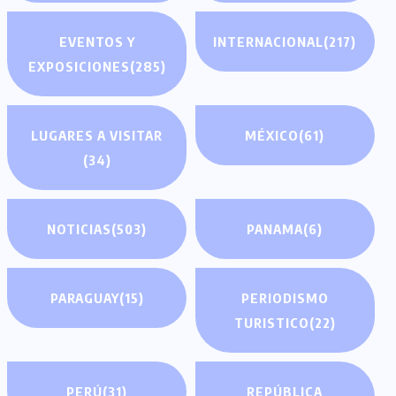
EVENTOS Y
INTERNACIONAL
(217)
EXPOSICIONES
(285)
LUGARES A VISITAR
MÉXICO
(61)
(34)
NOTICIAS
(503)
PANAMA
(6)
PARAGUAY
(15)
PERIODISMO
TURISTICO
(22)
PERÚ
(31)
REPÚBLICA