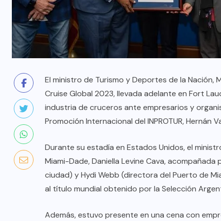
El ministro de Turismo y Deportes de la Nación, 
Cruise Global 2023, llevada adelante en Fort Lau
industria de cruceros ante empresarios y organi
Promoción Internacional del INPROTUR, Hernán Va
Durante su estadía en Estados Unidos, el minis
Miami-Dade, Daniella Levine Cava, acompañada po
ciudad) y Hydi Webb (directora del Puerto de Mi
al título mundial obtenido por la Selección Argen
Además, estuvo presente en una cena con empresar