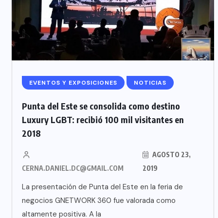
EVENTOS Y EXPOSICIONES
NOTICIAS
Punta del Este se consolida como destino
Luxury LGBT: recibió 100 mil visitantes en
2018
AGOSTO 23,
CERNA.DANIEL.DC@GMAIL.COM
2019
La presentación de Punta del Este en la feria de
negocios GNETWORK 360 fue valorada como
altamente positiva. A la