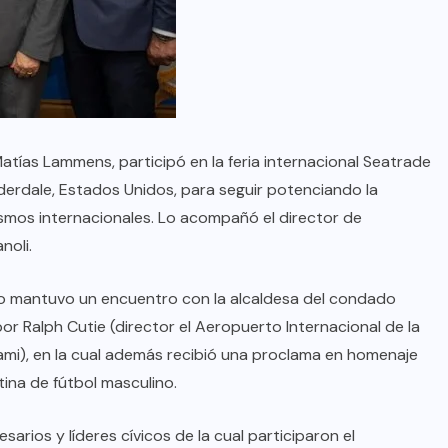
Matías Lammens, participó en la feria internacional Seatrade
derdale, Estados Unidos, para seguir potenciando la
smos internacionales. Lo acompañó el director de
noli.
tro mantuvo un encuentro con la alcaldesa del condado
r Ralph Cutie (director el Aeropuerto Internacional de la
ami), en la cual además recibió una proclama en homenaje
tina de fútbol masculino.
ios y líderes cívicos de la cual participaron el