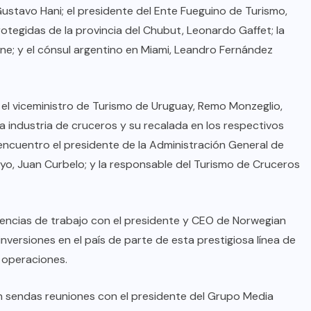
ustavo Hani; el presidente del Ente Fueguino de Turismo,
rotegidas de la provincia del Chubut, Leonardo Gaffet; la
ne; y el cónsul argentino en Miami, Leandro Fernández
 el viceministro de Turismo de Uruguay, Remo Monzeglio,
a industria de cruceros y su recalada en los respectivos
ncuentro el presidente de la Administración General de
ayo, Juan Curbelo; y la responsable del Turismo de Cruceros
iencias de trabajo con el presidente y CEO de Norwegian
 inversiones en el país de parte de esta prestigiosa línea de
 operaciones.
n sendas reuniones con el presidente del Grupo Media