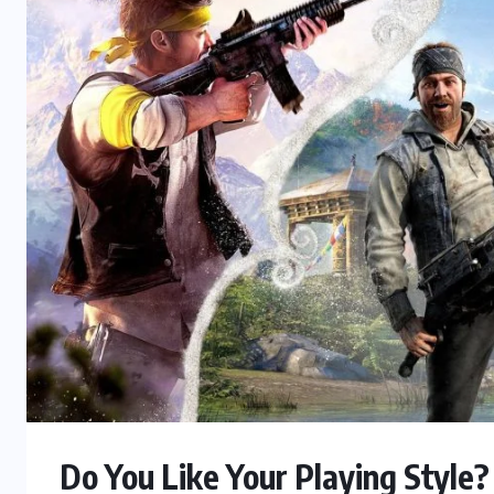
Do You Like Your Playing Style? 