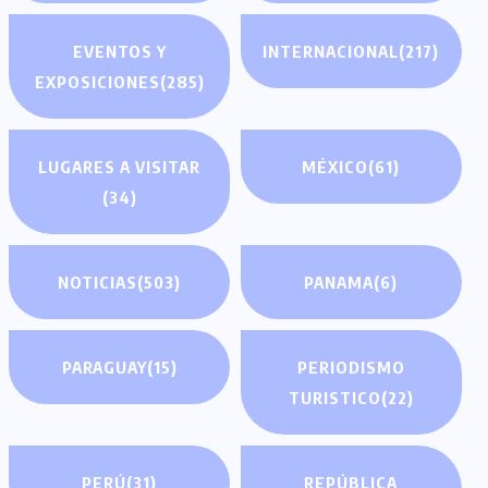
EVENTOS Y
INTERNACIONAL
(217)
EXPOSICIONES
(285)
LUGARES A VISITAR
MÉXICO
(61)
(34)
NOTICIAS
(503)
PANAMA
(6)
PARAGUAY
(15)
PERIODISMO
TURISTICO
(22)
PERÚ
(31)
REPÚBLICA