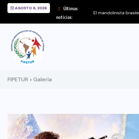
AGOSTO 6, 2026
Últimas
El mandolinista brasil
noticias:
FIPETUR
Galería
>