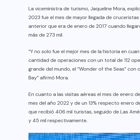
La viceministra de turismo, Jaqueline Mora, expl
2023 fue el mes de mayor llegada de cruceristas 
anterior que era de enero de 2017 cuando llegaro
más de 273 mil.
“Y no solo fue el mejor mes de la historia en cua
cantidad de operaciones con un total de 112 ope
grande del mundo, el “Wonder of the Seas” con c
Bay” afirmó Mora.
En cuanto a las visitas aéreas el mes de enero
mes del año 2022 y de un 13% respecto enero del
que recibió 406 mil turistas, seguido de Las Amér
y 45 mil respectivamente.