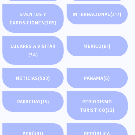
EVENTOS Y
INTERNACIONAL
(217)
EXPOSICIONES
(285)
LUGARES A VISITAR
MÉXICO
(61)
(34)
NOTICIAS
(503)
PANAMA
(6)
PARAGUAY
(15)
PERIODISMO
TURISTICO
(22)
PERÚ
(31)
REPÚBLICA