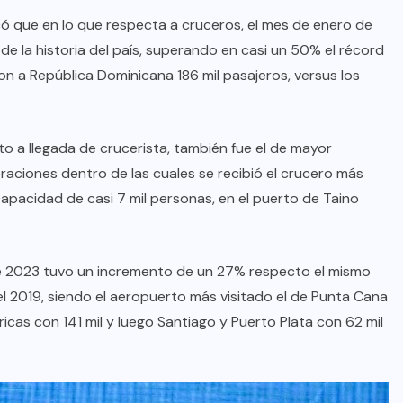
icó que en lo que respecta a cruceros, el mes de enero de
de la historia del país, superando en casi un 50% el récord
n a República Dominicana 186 mil pasajeros, versus los
nto a llegada de crucerista, también fue el de mayor
raciones dentro de las cuales se recibió el crucero más
apacidad de casi 7 mil personas, en el puerto de Taino
 de 2023 tuvo un incremento de un 27% respecto el mismo
 2019, siendo el aeropuerto más visitado el de Punta Cana
icas con 141 mil y luego Santiago y Puerto Plata con 62 mil