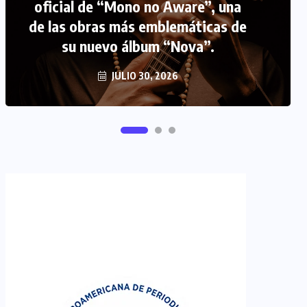
FIPETUR se solidariza con
Venezuela
JUNIO 29, 2026