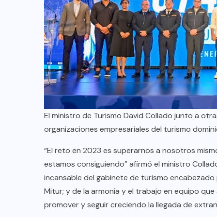
TULUM EN BANCARROTA
TURÍSTICA POR ABUSOS Y FALTA
DE PLANEACIÓN
JUNIO 24, 2026
El ministro de Turismo David Collado junto a otr
organizaciones empresariales del turismo domin
“El reto en 2023 es superarnos a nosotros mismos
estamos consiguiendo” afirmó el ministro Collado 
incansable del gabinete de turismo encabezado p
Mitur; y de la armonía y el trabajo en equipo qu
promover y seguir creciendo la llegada de extranj