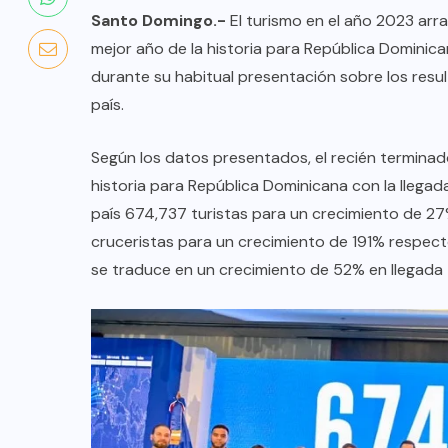
Santo Domingo.-
El turismo en el año 2023 arra
mejor año de la historia para República Dominican
durante su habitual presentación sobre los resu
país.
Según los datos presentados, el recién terminad
historia para República Dominicana con la llegada 
país 674,737 turistas para un crecimiento de 27
cruceristas para un crecimiento de 191% respecto
se traduce en un crecimiento de 52% en llegada t
COLABORADORES
MÉXICO
NOTICIAS
EL FIN DEL MILAGRO BOHEMIO: