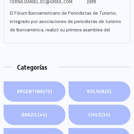
CERNA.DANIEL.DC@GMAIL.COM
2019
El Fórum Iberoamericano de Periodistas de Turismo,
integrado por asociaciones de periodistas de turismo
de Iberoamérica, realizó su primera asamblea del
Categorías
ARGENTINA
(70)
BOLIVIA
(6)
BRAZIL
(44)
CHILE
(34)