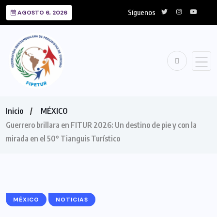
Síguenos
AGOSTO 6, 2026
Inicio
MÉXICO
Guerrero brillara en FITUR 2026: Un destino de pie y con la
mirada en el 50° Tianguis Turístico
MÉXICO
NOTICIAS