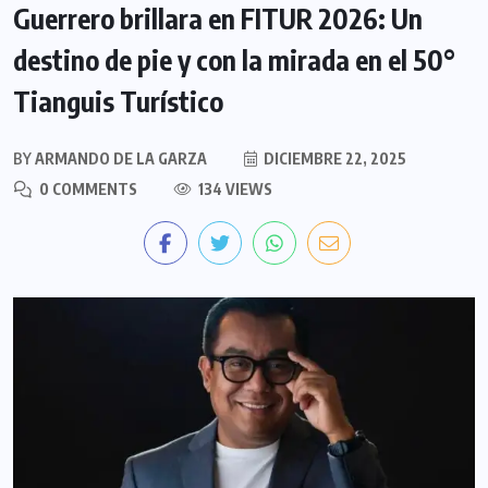
Guerrero brillara en FITUR 2026: Un
destino de pie y con la mirada en el 50°
Tianguis Turístico
BY
ARMANDO DE LA GARZA
DICIEMBRE 22, 2025
0 COMMENTS
134 VIEWS