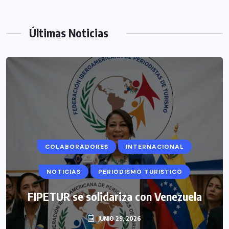
Últimas Noticias
COLABORADORES
MÉXICO
NOTICIAS
EL FIN DEL MILAGRO BOHEMIO: TULUM
EN BANCARROTA TURÍSTICA POR
ABUSOS Y FALTA DE PLANEACIÓN
JUNIO 24, 2026