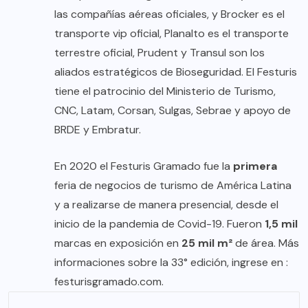
las compañías aéreas oficiales, y Brocker es el
transporte vip oficial, Planalto es el transporte
terrestre oficial, Prudent y Transul son los
aliados estratégicos de Bioseguridad. El Festuris
tiene el patrocinio del Ministerio de Turismo,
CNC, Latam, Corsan, Sulgas, Sebrae y apoyo de
BRDE y Embratur.
En 2020 el Festuris Gramado fue la
primera
feria de negocios de turismo de América Latina
y a realizarse de manera presencial, desde el
inicio de la pandemia de Covid-19. Fueron
1,5 mil
marcas en exposición en
25 mil m²
de área. Más
informaciones sobre la 33° edición, ingrese en :
festurisgramado.com
.