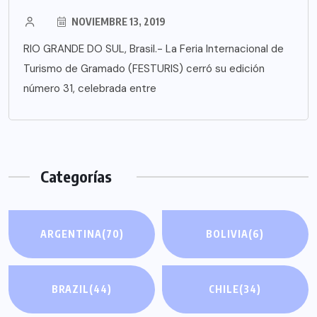
NOVIEMBRE 13, 2019
RIO GRANDE DO SUL, Brasil.- La Feria Internacional de
Turismo de Gramado (FESTURIS) cerró su edición
número 31, celebrada entre
Categorías
ARGENTINA
(70)
BOLIVIA
(6)
BRAZIL
(44)
CHILE
(34)