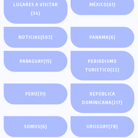
LUGARES A VISITAR
MÉXICO
(61)
(34)
NOTICIAS
(503)
PANAMA
(6)
PARAGUAY
(15)
PERIODISMO
TURISTICO
(22)
PERÚ
(31)
REPÚBLICA
DOMINICANA
(217)
SOMOS
(6)
URUGUAY
(78)