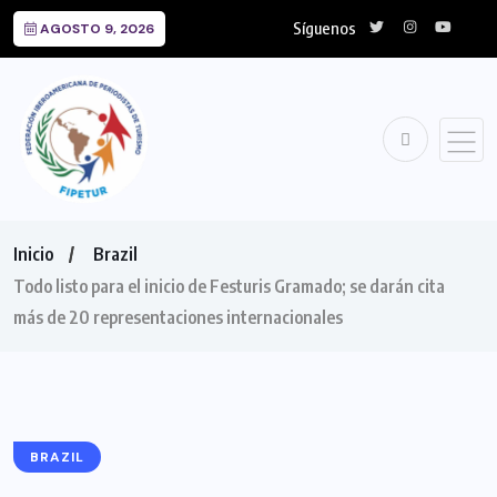
Síguenos
AGOSTO 9, 2026
Inicio
Brazil
Todo listo para el inicio de Festuris Gramado; se darán cita
más de 20 representaciones internacionales
BRAZIL