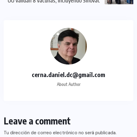
UU validan 8 vacunas, incluyendo Sinovac
cerna.daniel.dc@gmail.com
About Author
Leave a comment
Tu dirección de correo electrónico no será publicada.