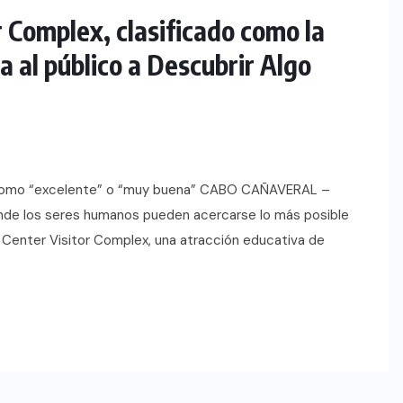
 Complex, clasificado como la
a al público a Descubrir Algo
ita como “excelente” o “muy buena” CABO CAÑAVERAL –
onde los seres humanos pueden acercarse lo más posible
ce Center Visitor Complex, una atracción educativa de