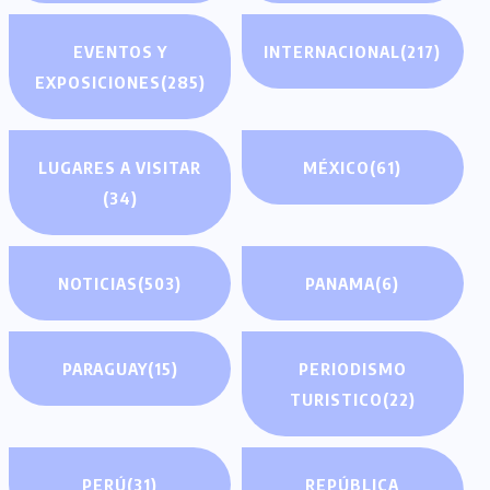
EVENTOS Y
INTERNACIONAL
(217)
EXPOSICIONES
(285)
LUGARES A VISITAR
MÉXICO
(61)
(34)
NOTICIAS
(503)
PANAMA
(6)
PARAGUAY
(15)
PERIODISMO
TURISTICO
(22)
PERÚ
(31)
REPÚBLICA