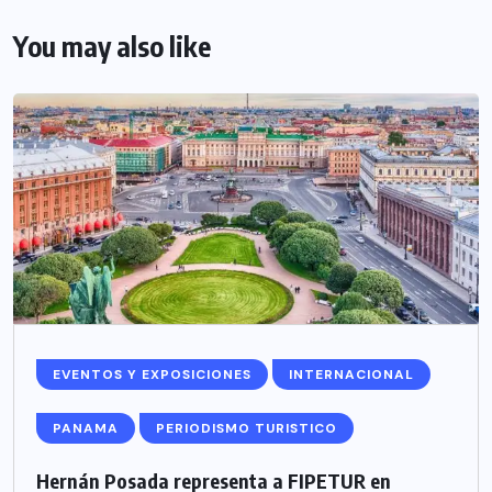
You may also like
EVENTOS Y EXPOSICIONES
INTERNACIONAL
PANAMA
PERIODISMO TURISTICO
Hernán Posada representa a FIPETUR en