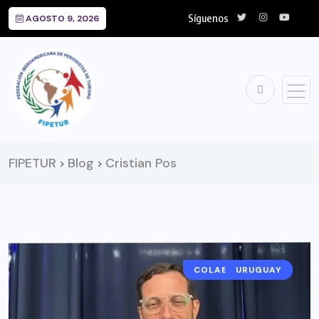
Síguenos
AGOSTO 9, 2026
FIPETUR
Blog
Cristian Pos
>
>
COLABORADORES
URUGUAY