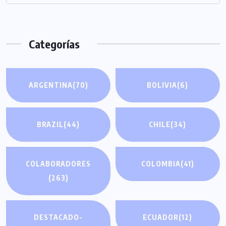
Categorías
ARGENTINA
(70)
BOLIVIA
(6)
BRAZIL
(44)
CHILE
(34)
COLABORADORES
COLOMBIA
(41)
(263)
DESTACADO-
ECUADOR
(12)