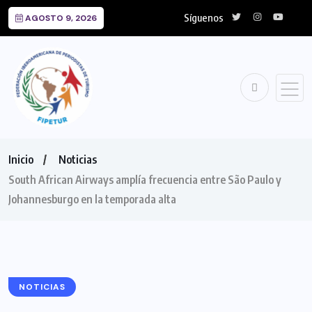
Síguenos
AGOSTO 9, 2026
Inicio
Noticias
South African Airways amplía frecuencia entre São Paulo y
Johannesburgo en la temporada alta
NOTICIAS