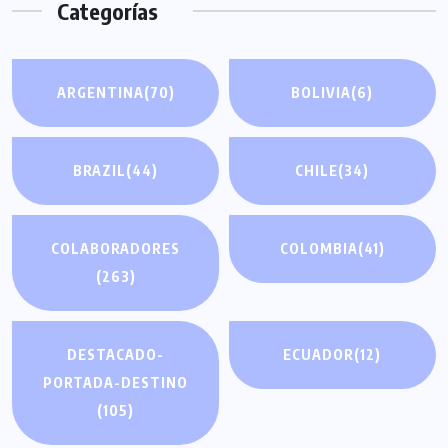
Categorías
ARGENTINA
(70)
BOLIVIA
(6)
BRAZIL
(44)
CHILE
(34)
COLABORADORES
COLOMBIA
(41)
(263)
DESTACADO-
ECUADOR
(12)
PORTADA-DESTINO
(105)