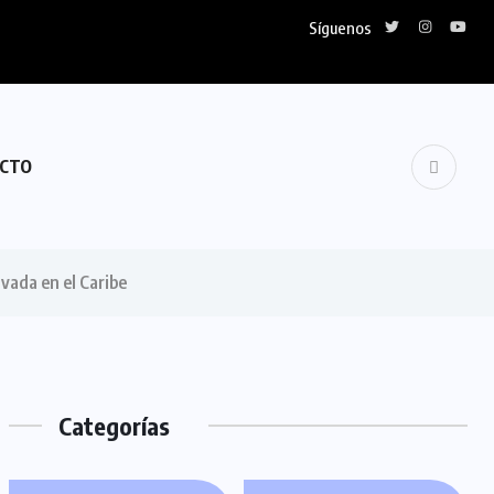
Síguenos
CTO
ivada en el Caribe
Categorías