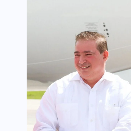
COLABORADORES
MÉXICO
NOTICIAS
EL FIN DEL MILAGRO BOHEMIO: