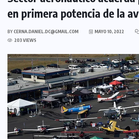
en primera potencia de la av
BY
CERNA.DANIEL.DC@GMAIL.COM
MAYO 10, 2022
203 VIEWS