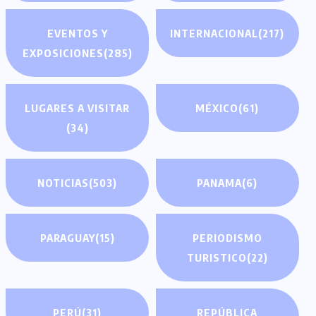
EVENTOS Y
INTERNACIONAL
(217)
EXPOSICIONES
(285)
LUGARES A VISITAR
MÉXICO
(61)
(34)
NOTICIAS
(503)
PANAMA
(6)
PARAGUAY
(15)
PERIODISMO
TURISTICO
(22)
PERÚ
(31)
REPÚBLICA