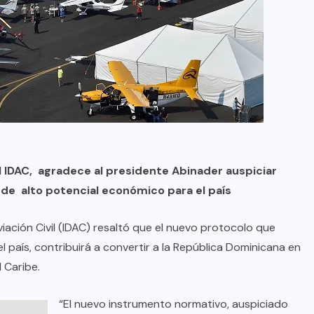
el IDAC, agradece al presidente Abinader auspiciar
 de alto potencial económico para el país
ción Civil (IDAC) resaltó que el nuevo protocolo que
l país, contribuirá a convertir a la República Dominicana en
l Caribe.
“El nuevo instrumento normativo, auspiciado