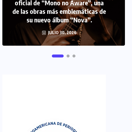
FIPETUR se solidariza con
Venezuela
JUNIO 29, 2026