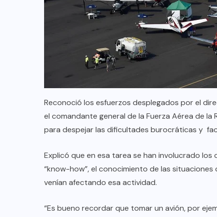
Reconoció los esfuerzos desplegados por el dir
el comandante general de la Fuerza Aérea de la
para despejar las dificultades burocráticas y fac
Explicó que en esa tarea se han involucrado los
“know-how”, el conocimiento de las situaciones c
venían afectando esa actividad.
“Es bueno recordar que tomar un avión, por ejemp