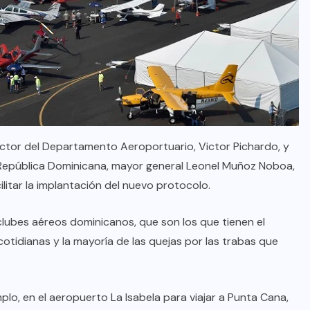
ector del Departamento Aeroportuario, Victor Pichardo, y
 República Dominicana, mayor general Leonel Muñoz Noboa,
ilitar la implantación del nuevo protocolo.
 clubes aéreos dominicanos, que son los que tienen el
otidianas y la mayoría de las quejas por las trabas que
lo, en el aeropuerto La Isabela para viajar a Punta Cana,