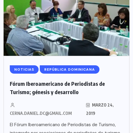
NOTICIAS
REPÚBLICA DOMINICANA
Fórum Iberoamericano de Periodistas de
Turismo; génesis y desarrollo
MARZO 24,
CERNA.DANIEL.DC@GMAIL.COM
2019
El Fórum Iberoamericano de Periodistas de Turismo,
integrado por asociaciones de periodistas de turismo