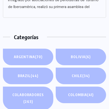
de Iberoamérica, realizó su primera asamblea del
Categorías
ARGENTINA
(70)
BOLIVIA
(6)
BRAZIL
(44)
CHILE
(34)
COLABORADORES
COLOMBIA
(41)
(263)