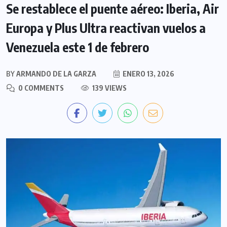
Se restablece el puente aéreo: Iberia, Air
Europa y Plus Ultra reactivan vuelos a
Venezuela este 1 de febrero
BY
ARMANDO DE LA GARZA
ENERO 13, 2026
0 COMMENTS
139 VIEWS