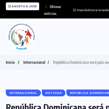
AGOSTO 8, 2026
Últimas
El mandolinista brasil
noticias:
Inicio
Internacional
República Dominicana será país soc
INTERNACIONAL
NOTICIAS
REPÚBLICA DOMINICA
República Dominicana será pa