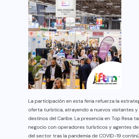
TULUM EN BANCARROTA
TURÍSTICA POR ABUSOS Y FALTA
DE PLANEACIÓN
JUNIO 24, 2026
La participación en esta feria refuerza la estrat
oferta turística, atrayendo a nuevos visitantes 
destinos del Caribe. La presencia en Top Resa ta
negocio con operadores turísticos y agentes de
del sector tras la pandemia de COVID-19 contin