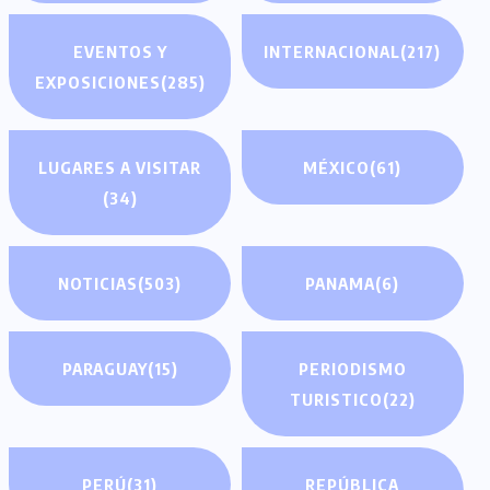
EVENTOS Y
INTERNACIONAL
(217)
EXPOSICIONES
(285)
LUGARES A VISITAR
MÉXICO
(61)
(34)
NOTICIAS
(503)
PANAMA
(6)
PARAGUAY
(15)
PERIODISMO
TURISTICO
(22)
PERÚ
(31)
REPÚBLICA