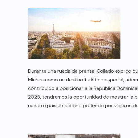
Durante una rueda de prensa, Collado explicó qu
Miches como un destino turístico especial, adem
contribuido a posicionar a la República Dominic
2025, tendremos la oportunidad de mostrar la bel
COLABORADORES
MÉXICO
nuestro país un destino preferido por viajeros de
NOTICIAS
EL FIN DEL MILAGRO BOHEMIO: