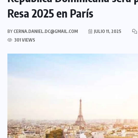
Resa 2025 en París
BY
CERNA.DANIEL.DC@GMAIL.COM
JULIO 11, 2025
301 VIEWS