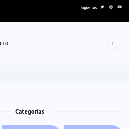
Síguenos
CTO
Categorías