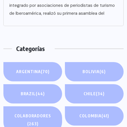
integrado por asociaciones de periodistas de turismo
de Iberoamérica, realizó su primera asamblea del
Categorías
ARGENTINA
(70)
BOLIVIA
(6)
BRAZIL
(44)
CHILE
(34)
COLABORADORES
COLOMBIA
(41)
(263)