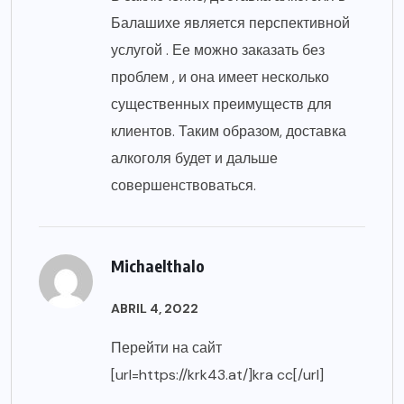
Балашихе является перспективной
услугой . Ее можно заказать без
проблем , и она имеет несколько
существенных преимуществ для
клиентов. Таким образом, доставка
алкоголя будет и дальше
совершенствоваться.
Michaelthalo
ABRIL 4, 2022
Перейти на сайт
[url=https://krk43.at/]kra cc[/url]