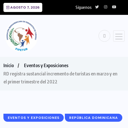
Síguenos
AGOSTO 7, 2026
Inicio
Eventos y Exposiciones
RD registra sustancial incremento de turistas en marzo y en
el primer trimestre del 2022
EVENTOS Y EXPOSICIONES
REPÚBLICA DOMINICANA