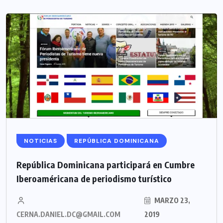
NOTICIAS
REPÚBLICA DOMINICANA
República Dominicana participará en Cumbre
Iberoaméricana de periodismo turístico
MARZO 23,
CERNA.DANIEL.DC@GMAIL.COM
2019