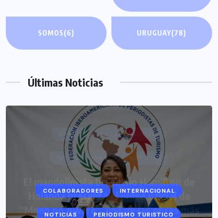
SOMOS
(6)
URUGUAY
(78)
Últimas Noticias
COLABORADORES
INTERNACIONAL
NOTICIAS
PERIODISMO TURISTICO