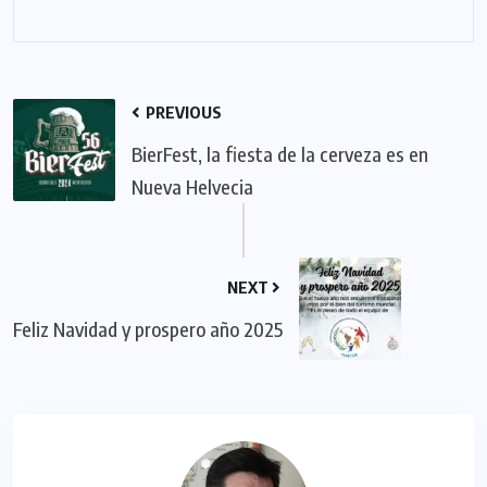
PREVIOUS
BierFest, la fiesta de la cerveza es en
Nueva Helvecia
NEXT
Feliz Navidad y prospero año 2025