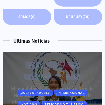
SOMOS
(6)
URUGUAY
(78)
Últimas Noticias
COLABORADORES
INTERNACIONAL
NOTICIAS
PERIODISMO TURISTICO