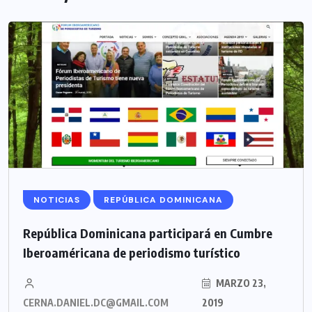
NOTICIAS
REPÚBLICA DOMINICANA
República Dominicana participará en Cumbre
Iberoaméricana de periodismo turístico
MARZO 23,
CERNA.DANIEL.DC@GMAIL.COM
2019