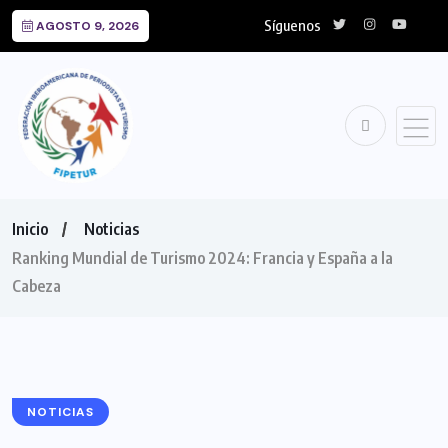
Síguenos
AGOSTO 9, 2026
Inicio
Noticias
Ranking Mundial de Turismo 2024: Francia y España a la
Cabeza
NOTICIAS