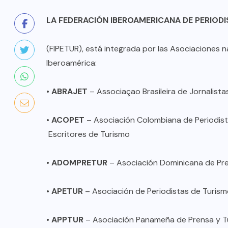
LA FEDERACIÓN IBEROAMERICANA DE PERIOD
(FIPETUR), está integrada por las Asociaciones n
Iberoamérica:
•
ABRAJET
– Associaçao Brasileira de Jornalista
•
ACOPET
– Asociación Colombiana de Periodist
Escritores de Turismo
•
ADOMPRETUR
– Asociación Dominicana de Pren
•
APETUR
– Asociación de Periodistas de Turism
•
APPTUR
– Asociación Panameña de Prensa y T