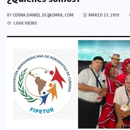
BY
CERNA.DANIEL.DC@GMAIL.COM
MARZO 23, 2019
1.06K VIEWS