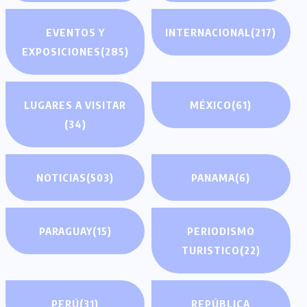
EVENTOS Y
INTERNACIONAL
(217)
EXPOSICIONES
(285)
LUGARES A VISITAR
MÉXICO
(61)
(34)
NOTICIAS
(503)
PANAMA
(6)
PARAGUAY
(15)
PERIODISMO
TURISTICO
(22)
PERÚ
(31)
REPÚBLICA