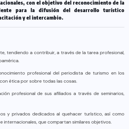
acionales, con el objetivo del reconocimiento de la
nte para la difusión del desarrollo turístico
citación y el intercambio.
tendiendo a contribuir, a través de la tarea profesional,
roamérica.
onocimiento profesional del periodista de turismo en los
r con ética por sobre todas las cosas.
ación profesional de sus afiliados a través de seminarios,
cos y privados dedicados al quehacer turístico, así como
e internacionales, que compartan similares objetivos.