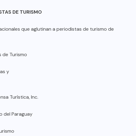
ISTAS DE TURISMO
acionales que aglutinan a periodistas de turismo de
s de Turismo
as y
sa Turística, Inc.
o del Paraguay
urismo