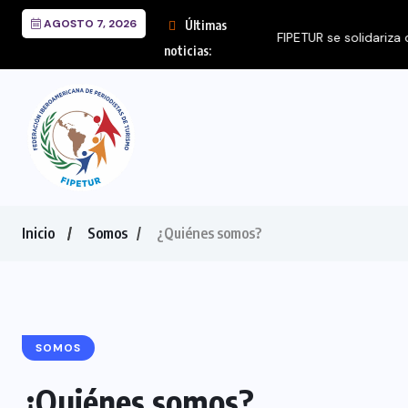
AGOSTO 7, 2026
Últimas
FIPETUR se solidariza 
noticias:
Inicio
Somos
¿Quiénes somos?
SOMOS
¿Quiénes somos?