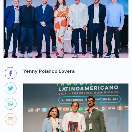
Yenny Polanco Lovera