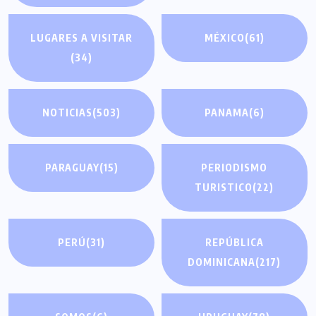
LUGARES A VISITAR
MÉXICO
(61)
(34)
NOTICIAS
(503)
PANAMA
(6)
PARAGUAY
(15)
PERIODISMO
TURISTICO
(22)
PERÚ
(31)
REPÚBLICA
DOMINICANA
(217)