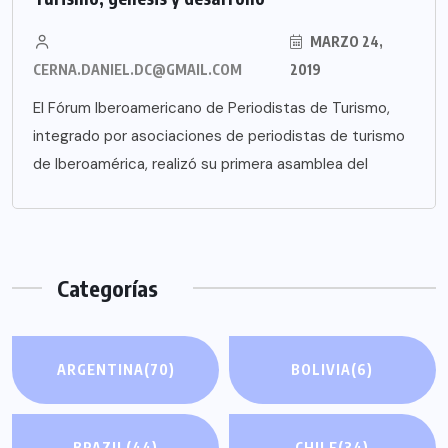
MARZO 24,
CERNA.DANIEL.DC@GMAIL.COM
2019
El Fórum Iberoamericano de Periodistas de Turismo,
integrado por asociaciones de periodistas de turismo
de Iberoamérica, realizó su primera asamblea del
Categorías
ARGENTINA
(70)
BOLIVIA
(6)
BRAZIL
(44)
CHILE
(34)