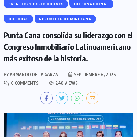
EVENTOS Y EXPOSICIONES
INTERNACIONAL
NOTICIAS
REPÚBLICA DOMINICANA
Punta Cana consolida su liderazgo con el
Congreso Inmobiliario Latinoamericano
más exitoso de la historia.
BY
ARMANDO DE LA GARZA
SEPTIEMBRE 6, 2025
0 COMMENTS
240 VIEWS