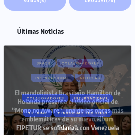
SOMOS
(6)
URUGUAY
(78)
Últimas Noticias
COLABORADORES
INTERNACIONAL
NOTICIAS
PERIODISMO TURISTICO
FIPETUR se solidariza con Venezuela