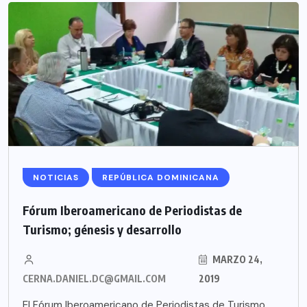
NOTICIAS
REPÚBLICA DOMINICANA
Fórum Iberoamericano de Periodistas de
Turismo; génesis y desarrollo
MARZO 24,
CERNA.DANIEL.DC@GMAIL.COM
2019
El Fórum Iberoamericano de Periodistas de Turismo,