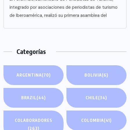
integrado por asociaciones de periodistas de turismo
de Iberoamérica, realizó su primera asamblea del
Categorías
ARGENTINA
(70)
BOLIVIA
(6)
BRAZIL
(44)
CHILE
(34)
COLABORADORES
COLOMBIA
(41)
(263)