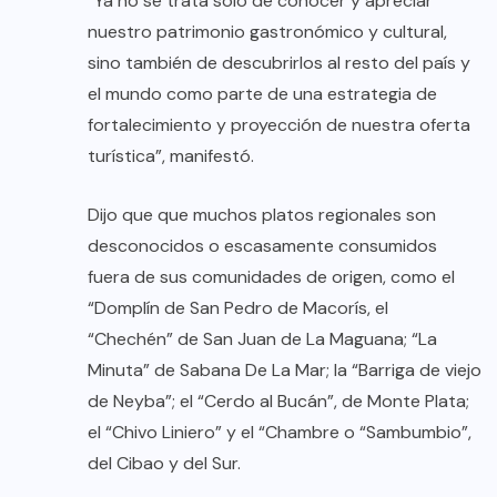
“Ya no se trata solo de conocer y apreciar
nuestro patrimonio gastronómico y cultural,
sino también de descubrirlos al resto del país y
el mundo como parte de una estrategia de
fortalecimiento y proyección de nuestra oferta
turística”, manifestó.
Dijo que que muchos platos regionales son
desconocidos o escasamente consumidos
fuera de sus comunidades de origen, como el
“Domplín de San Pedro de Macorís, el
“Chechén” de San Juan de La Maguana; “La
Minuta” de Sabana De La Mar; la “Barriga de viejo
de Neyba”; el “Cerdo al Bucán”, de Monte Plata;
el “Chivo Liniero” y el “Chambre o “Sambumbio”,
del Cibao y del Sur.