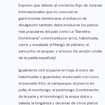
Expreso que debido al creciente flujo de turistas
internacionales que no conocen la
gastronomía dominicana, el esfuerzo de
divulgación también debe involucrar los platos
más populares del país como La “Bandera
Dominicana” constituida por arroz, habichuela,
carne y ensalada; el Mangú de plátano; el
sancocho; el asopao; y el locrio (la versión criolla
de la paella española).
Igualmente citó el pastel en hoja, el moro de
habichuelas o guandules, el pescado con coco,
el pescado frito, el yaniqueque, el puerco en
pulla, el mondongo, el patimongo (combinación
de la pata y el mondongo), la arepa dulce y
salada, la longaniza y decenas de otros platos