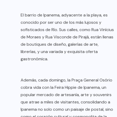
El barrio de Ipanema, adyacente a la playa, es
conocido por ser uno de los más lujosos y
sofisticados de Río. Sus calles, como Rua Vinícius
de Moraes y Rua Visconde de Pirajá, están llenas
de boutiques de diseño, galerías de arte,
librerías, y una variada y exquisita oferta
gastronómica.
Además, cada domingo, la Praça General Osório
cobra vida con la Feira Hippie de Ipanema, un
popular mercado de artesanía, arte y souvenirs
que atrae a miles de visitantes, consolidando a
Ipanema no solo como un paisaje de postal, sino
como el corazón cultural y cosmopolita de la