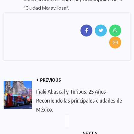
“Ciudad Maravillosa”.
PREVIOUS
Iñaki Abascal y Turibus: 25 Años
Recorriendo las principales ciudades de
México.
NEXT