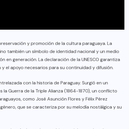
oficial de “Mono no Aware”, una
de las obras más emblemáticas de
su nuevo álbum “Nova”.
JULIO 30, 2026
 preservación y promoción de la cultura paraguaya. La
sino también un símbolo de identidad nacional y un medio
ción en generación. La declaración de la UNESCO garantiza
n y el apoyo necesarios para su continuidad y difusión.
trelazada con la historia de Paraguay. Surgió en un
la Guerra de la Triple Alianza (1864-1870), un conflicto
araguayos, como José Asunción Flores y Félix Pérez
género, que se caracteriza por su melodía nostálgica y su