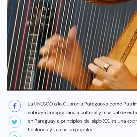
La UNESCO a la Guarania Paraguaya como Patrim
subraya la importancia cultural y musical de esta
en Paraguay a principios del siglo XX, es una ex
folclórica y la música popular.