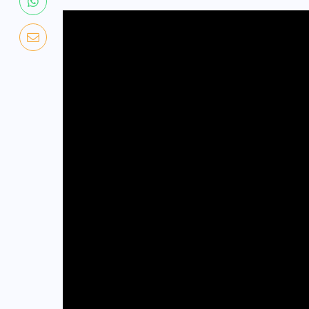
COLABORADORES
MÉXICO
NOTICIAS
EL FIN DEL MILAGRO BOHEMIO: