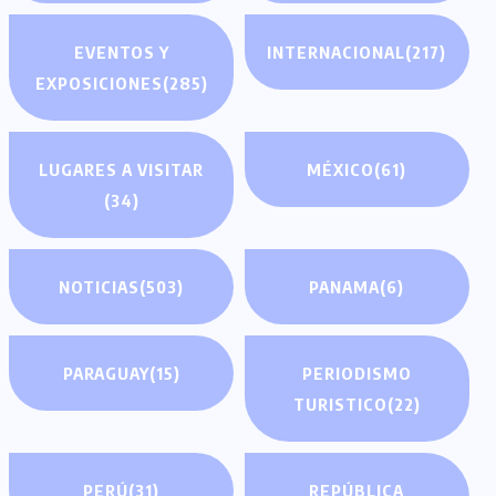
EVENTOS Y
INTERNACIONAL
(217)
EXPOSICIONES
(285)
LUGARES A VISITAR
MÉXICO
(61)
(34)
NOTICIAS
(503)
PANAMA
(6)
PARAGUAY
(15)
PERIODISMO
TURISTICO
(22)
PERÚ
(31)
REPÚBLICA