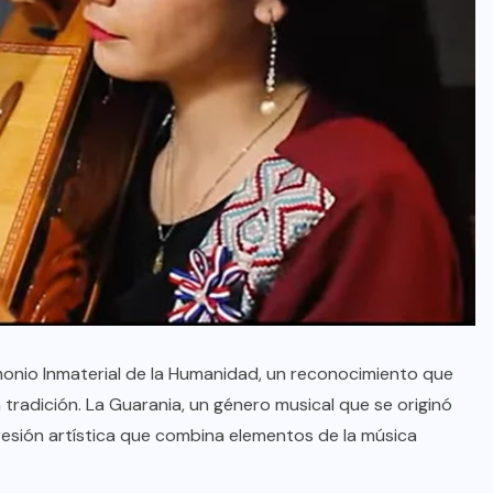
onio Inmaterial de la Humanidad, un reconocimiento que
 tradición. La Guarania, un género musical que se originó
presión artística que combina elementos de la música