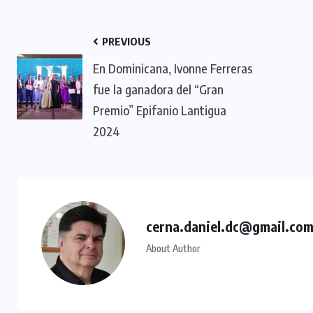
PREVIOUS
En Dominicana, Ivonne Ferreras
fue la ganadora del “Gran
Premio” Epifanio Lantigua
2024
cerna.daniel.dc@gmail.co
About Author