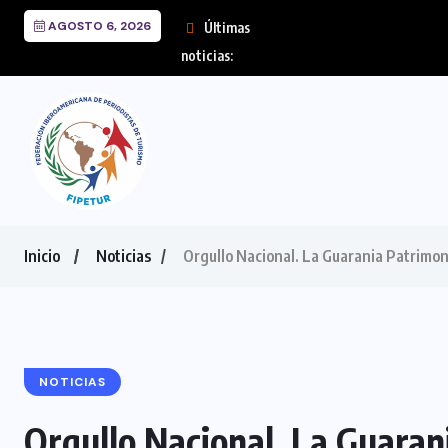
AGOSTO 6, 2026
Últimas
EL FIN DEL MILAGRO 
noticias:
Inicio
Noticias
Orgullo Nacional. La Guarania Patrimon
NOTICIAS
Orgullo Nacional. La Guaran