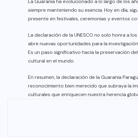
La Guarania ha evolucionado a lo largo de los añ
siempre manteniendo su esencia. Hoy en día, sigu
presente en festivales, ceremonias y eventos cot
La declaración de la UNESCO no solo honra a los
abre nuevas oportunidades para la investigación, 
Es un paso significativo hacia la preservación de
cultural en el mundo.
En resumen, la declaración de la Guarania Parag
reconocimiento bien merecido que subraya la im
culturales que enriquecen nuestra herencia globa