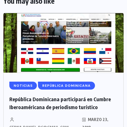
You may also like
NOTICIAS
REPÚBLICA DOMINICANA
República Dominicana participará en Cumbre
Iberoaméricana de periodismo turístico
MARZO 23,