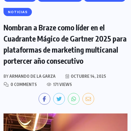
NOTICIAS
Nombran a Braze como líder en el
Cuadrante Mágico de Gartner 2025 para
plataformas de marketing multicanal
portercer año consecutivo
BY
ARMANDO DE LA GARZA
OCTUBRE 14, 2025
0 COMMENTS
171 VIEWS