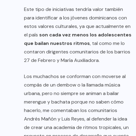
Este tipo de iniciativas tendría valor también
para identificar a los jóvenes dominicanos con
estos valores culturales, ya que actualmente en
el país
son cada vez menos los adolescentes
que bailan nuestros ritmos
, tal como me lo
contaron dirigentes comunitarios de los barrios
27 de Febrero y María Auxiliadora.
Los muchachos se conforman con moverse al
compás de un dembow o la llamada música
urbana, pero no siempre se animan a bailar
merengue y bachata porque no saben cómo
hacerlo, me comentaban los comunitarios
Andrés Mañón y Luis Reyes, al defender la idea
de crear una academia de ritmos tropicales, un
proyecto en proceso de desarrollo que cuenta