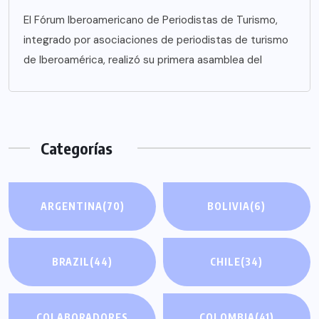
El Fórum Iberoamericano de Periodistas de Turismo,
integrado por asociaciones de periodistas de turismo
de Iberoamérica, realizó su primera asamblea del
Categorías
ARGENTINA
(70)
BOLIVIA
(6)
BRAZIL
(44)
CHILE
(34)
COLABORADORES
COLOMBIA
(41)