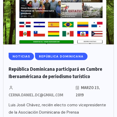
NOTICIAS
REPÚBLICA DOMINICANA
República Dominicana participará en Cumbre
Iberoaméricana de periodismo turístico
MARZO 23,
CERNA.DANIEL.DC@GMAIL.COM
2019
Luis José Chávez, recién electo como vicepresidente
de la Asociación Dominicana de Prensa