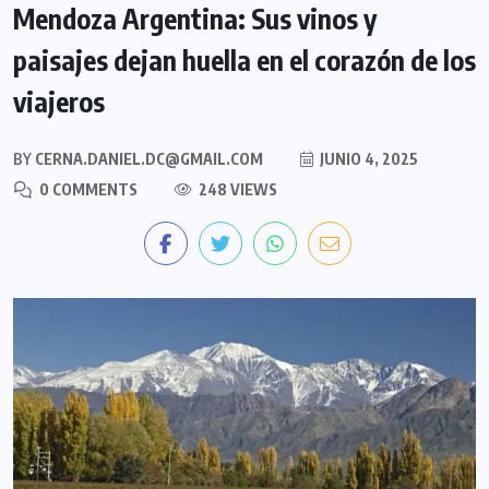
Mendoza Argentina: Sus vinos y
paisajes dejan huella en el corazón de los
viajeros
BY
CERNA.DANIEL.DC@GMAIL.COM
JUNIO 4, 2025
0 COMMENTS
248 VIEWS