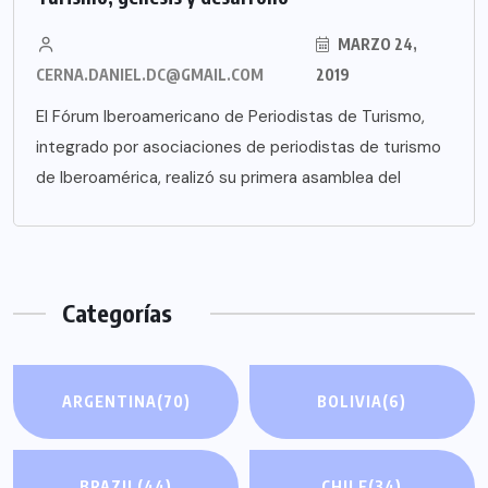
MARZO 24,
CERNA.DANIEL.DC@GMAIL.COM
2019
El Fórum Iberoamericano de Periodistas de Turismo,
integrado por asociaciones de periodistas de turismo
de Iberoamérica, realizó su primera asamblea del
Categorías
ARGENTINA
(70)
BOLIVIA
(6)
BRAZIL
(44)
CHILE
(34)