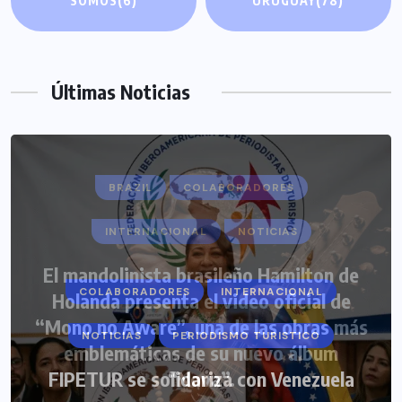
SOMOS
(6)
URUGUAY
(78)
Últimas Noticias
COLABORADORES
INTERNACIONAL
NOTICIAS
PERIODISMO TURISTICO
FIPETUR se solidariza con Venezuela