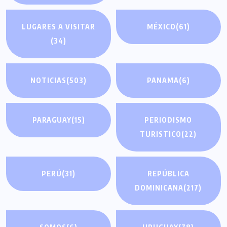
LUGARES A VISITAR
MÉXICO
(61)
(34)
NOTICIAS
(503)
PANAMA
(6)
PARAGUAY
(15)
PERIODISMO
TURISTICO
(22)
PERÚ
(31)
REPÚBLICA
DOMINICANA
(217)